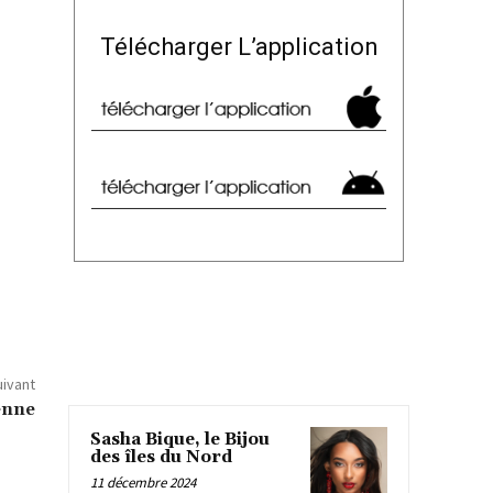
Télécharger L’application
uivant
enne
Sasha Bique, le Bijou
des îles du Nord
11 décembre 2024