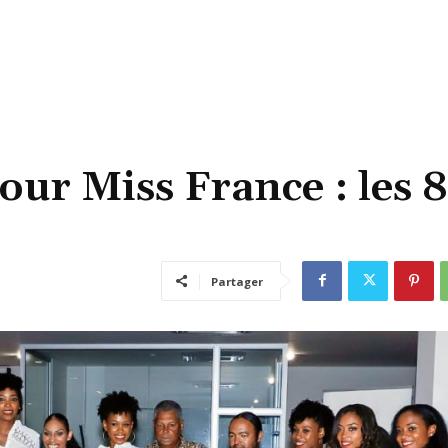
ur Miss France : les 8
Partager