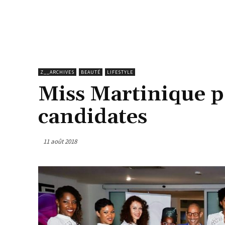
Z__ARCHIVES
BEAUTÉ
LIFESTYLE
Miss Martinique po
candidates
11 août 2018