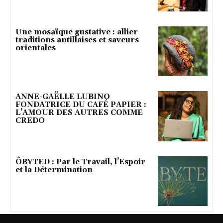
Une mosaïque gustative : allier
traditions antillaises et saveurs
orientales
ANNE-GAËLLE LUBINO
FONDATRICE DU CAFÉ PAPIER :
L’AMOUR DES AUTRES COMME
CREDO
ÔBYTED : Par le Travail, l’Espoir
et la Détermination