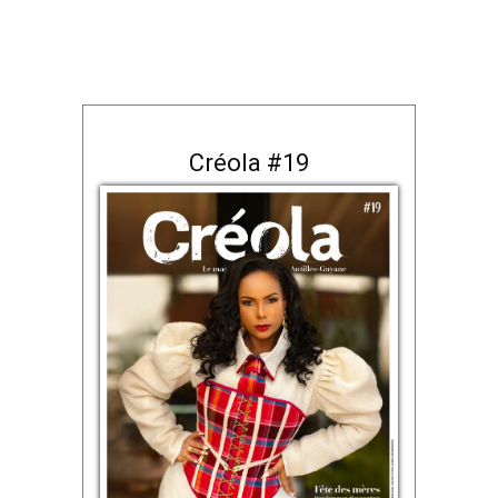
Créola #19