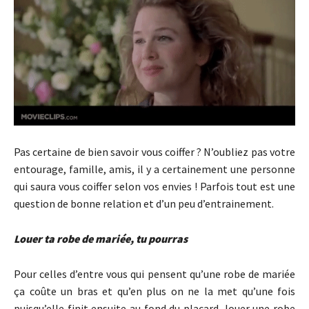
Pas certaine de bien savoir vous coiffer ? N’oubliez pas votre
entourage, famille, amis, il y a certainement une personne
qui saura vous coiffer selon vos envies ! Parfois tout est une
question de bonne relation et d’un peu d’entrainement.
Louer ta robe de mariée, tu pourras
Pour celles d’entre vous qui pensent qu’une robe de mariée
ça coûte un bras et qu’en plus on ne la met qu’une fois
puisqu’elle finit ensuite au fond du placard, louer une robe