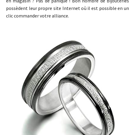
en magasin ? Pas de panique ! Bon nombre de bijouteries
possèdent leur propre site Internet où il est possible en un
clic commander votre alliance.