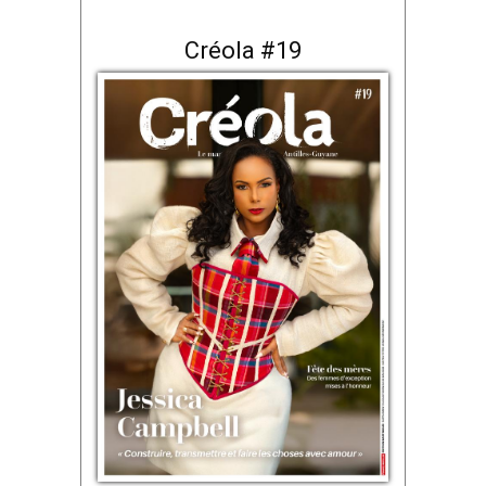
Créola #19