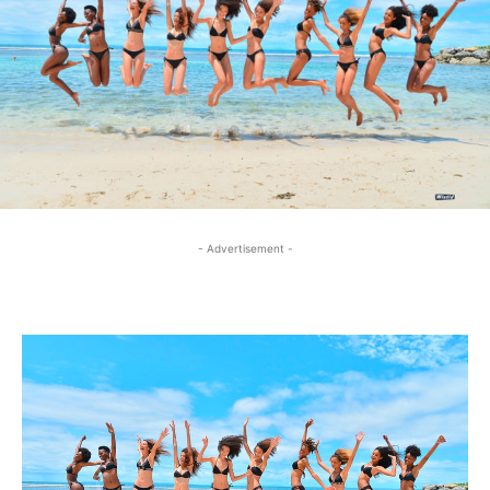
- Advertisement -
- Advertisement -