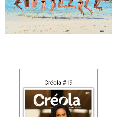
Créola #19