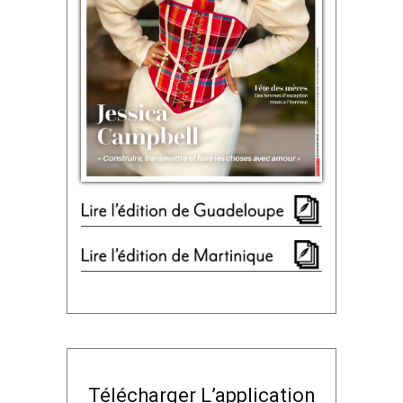
Télécharger L’application