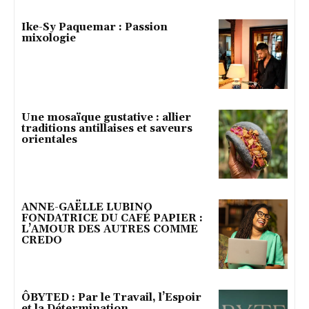
Ike-Sy Paquemar : Passion
mixologie
Une mosaïque gustative : allier
traditions antillaises et saveurs
orientales
ANNE-GAËLLE LUBINO
FONDATRICE DU CAFÉ PAPIER :
L’AMOUR DES AUTRES COMME
CREDO
ÔBYTED : Par le Travail, l’Espoir
et la Détermination