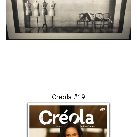
Créola #19