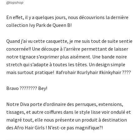
@topshop
En effet, il y a quelques jours, nous découvrions la dernière
collection Ivy Park de Queen B!
Quand j’ai vu cette casquette, je me suis tout de suite sentie
concernée!! Une découpe à l’arrière permettant de laisser
notre tignace s’exprimer plus aisément. Une bande noire
stretch qui s’adapte à toutes les têtes. Un design simple
mais surtout pratique! #afrohair #curlyhair #kinkyhair ????
Bravo ???????? Bey!
Notre Diva porte d’ordinaire des perruques, extensions,
tissages, et autre coiffures dans le style lisse voir ondulé et
malgré tout, elle nous présente un produit à destination
des Afro Hair Girls ! N’est-ce pas magnifique?!