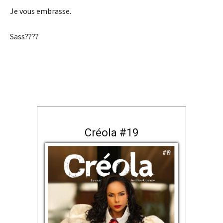
Je vous embrasse.
Sass????
Créola #19