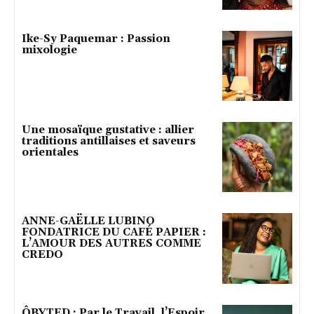
Ike-Sy Paquemar : Passion
mixologie
Une mosaïque gustative : allier
traditions antillaises et saveurs
orientales
ANNE-GAËLLE LUBINO
FONDATRICE DU CAFÉ PAPIER :
L’AMOUR DES AUTRES COMME
CREDO
ÔBYTED : Par le Travail, l’Espoir