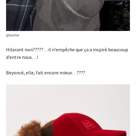
@twitter
Hilarant non?????…il n’empêche que ça a inspiré beaucoup
d’entre nous…!
Beyoncé, elle, fait encore mieux…????