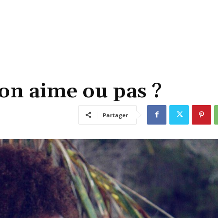
 on aime ou pas ?
Partager