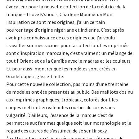
évocateur pour la nouvelle collection de la créatrice de la
marque – I Love K’shoo -, Charlène Mounien. « Mon
inspiration ce sont mes origines, j’ai un certain
pourcentage d’origine nigériane et indienne. C’est après
avoir pris connaissance de ces origines que j’ai voulu
travailler sur mes racines pour la collection. Les imprimés
sont d’inspiration marocaine, c’est vraiment un mélange de
tout l’Orient et de la Caraïbe avec le madras et les couleurs.
Et pour aussi montrer que les modèles sont créés en
Guadeloupe », glisse-t-elle.
Pour cette nouvelle collection, pas moins d’une trentaine
de modèles ont été présentés au public. Des maillots dos nu
aux imprimés graphiques, tropicaux, colorés dont les
coupes mettent en valeur les courbes du corps sans
vulgarité. D’ailleurs, l’essence de la marque c’est de
permettre aux femmes quelque soit leur morphologie et le
regard des autres de s’assumer, de se sentir sexy.
À cette collection s’ajoute également les vêtements de