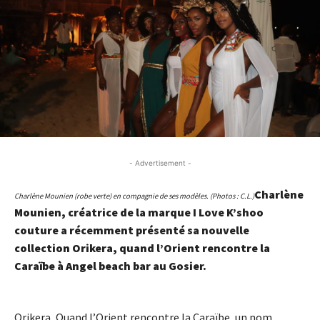
- Advertisement -
Charlène
Charlène Mounien (robe verte) en compagnie de ses modèles. (Photos : C.L.)
Mounien, créatrice de la marque I Love K’shoo
couture a récemment présenté sa nouvelle
collection Orikera, quand l’Orient rencontre la
Caraïbe à Angel beach bar au Gosier.
- Advertisement -
Orikera, Quand l’Orient rencontre la Caraïbe, un nom