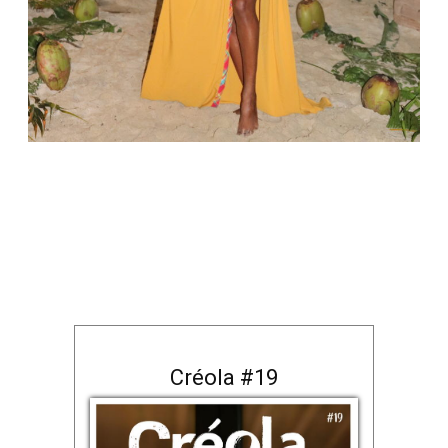
Créola #19