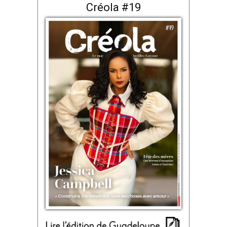
Créola #19