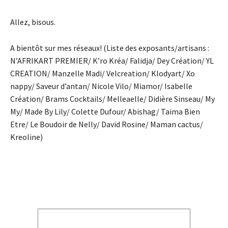
Allez, bisous.
A bientôt sur mes réseaux! (Liste des exposants/artisans :
N’AFRIKART PREMIER/ K’ro Kréa/ Falidja/ Dey Création/ YL
CREATION/ Manzelle Madi/ Velcreation/ Klodyart/ Xo
nappy/ Saveur d’antan/ Nicole Vilo/ Miamor/ Isabelle
Création/ Brams Cocktails/ Melleaelle/ Didière Sinseau/ My
My/ Made By Lily/ Colette Dufour/ Abishag/ Taima Bien
Etre/ Le Boudoir de Nelly/ David Rosine/ Maman cactus/
Kreoline)