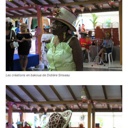
Les créations en bakoua de Didière Sinseau