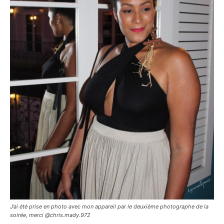
J’ai été prise en photo avec mon appareil par le deuxième photographe de la
soirée, merci @chris.mady.972