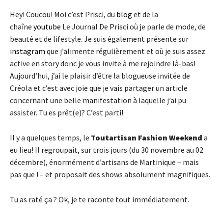
Hey! Coucou! Moi c’est Prisci, du
blog
et de la
chaîne
youtube
Le Journal De Prisci où je parle de mode, de
beauté et de lifestyle. Je suis également présente sur
instagram
que j’alimente régulièrement et où je suis assez
active en story donc je vous invite à me rejoindre là-bas!
Aujourd’hui, j’ai le plaisir d’être la blogueuse invitée de
Créola et c’est avec joie que je vais partager un article
concernant une belle manifestation à laquelle j’ai pu
assister. Tu es prêt(e)? C’est parti!
Il y a quelques temps, le
Toutartisan Fashion Weekend
a
eu lieu! Il regroupait, sur trois jours (du 30 novembre au 02
décembre), énormément d’artisans de Martinique – mais
pas que ! – et proposait des shows absolument magnifiques.
Tu as raté ça ? Ok, je te raconte tout immédiatement.