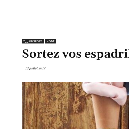
Z__ARCHIVES
MODE
Sortez vos espadril
13 juillet 2017