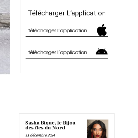
Télécharger L’application
Sasha Bique, le Bijou
des îles du Nord
11 décembre 2024