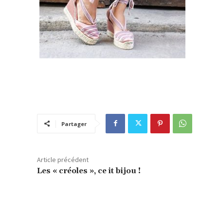
Partager
Article précédent
Les « créoles », ce it bijou !