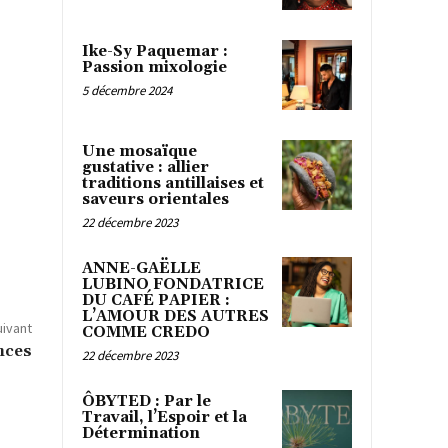
Ike-Sy Paquemar :
Passion mixologie
5 décembre 2024
Une mosaïque
gustative : allier
traditions antillaises et
saveurs orientales
22 décembre 2023
ANNE-GAËLLE
LUBINO FONDATRICE
DU CAFÉ PAPIER :
L’AMOUR DES AUTRES
uivant
COMME CREDO
nces
22 décembre 2023
ÔBYTED : Par le
Travail, l’Espoir et la
Détermination