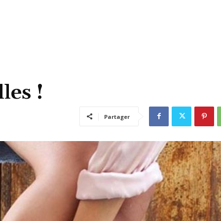
les !
Partager