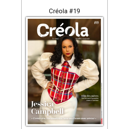
Créola #19