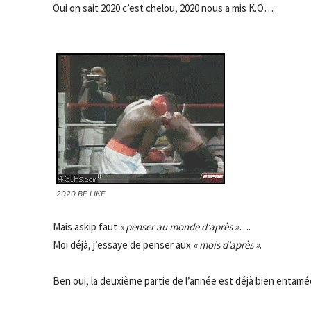
Oui on sait 2020 c’est chelou, 2020 nous a mis K.O…
2020 BE LIKE
Mais askip faut
« penser au monde d’après »
….
Moi déjà, j’essaye de penser aux
« mois d’après »
.
Ben oui, la deuxième partie de l’année est déjà bien entam