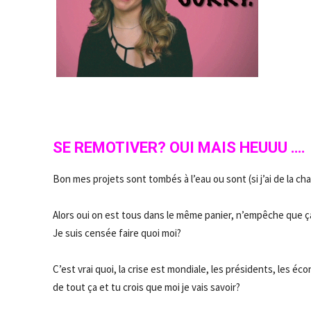
SE REMOTIVER? OUI MAIS HEUUU ….
Bon mes projets sont tombés à l’eau ou sont (si j’ai de la ch
Alors oui on est tous dans le même panier, n’empêche que 
Je suis censée faire quoi moi?
C’est vrai quoi, la crise est mondiale, les présidents, les
de tout ça et tu crois que moi je vais savoir?