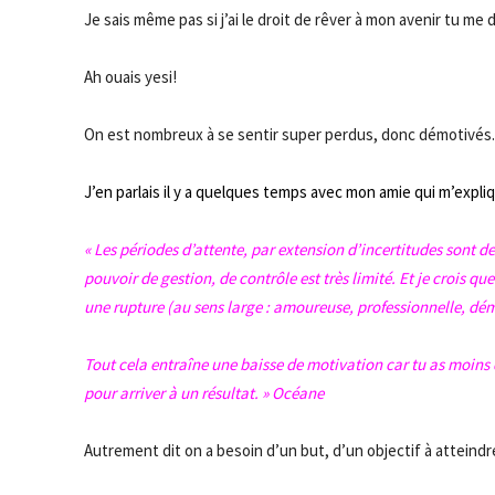
Je sais même pas si j’ai le droit de rêver à mon avenir tu m
Ah ouais yesi!
On est nombreux à se sentir super perdus, donc démotivés.
J’en parlais il y a quelques temps avec mon amie qui m’expliq
« Les périodes d’attente, par extension d’incertitudes sont d
pouvoir de gestion, de contrôle est très limité. Et je crois q
une rupture (au sens large : amoureuse, professionnelle, 
Tout cela entraîne une baisse de motivation car tu as moins 
pour arriver à un résultat. » Océane
Autrement dit on a besoin d’un but, d’un objectif à atteindre