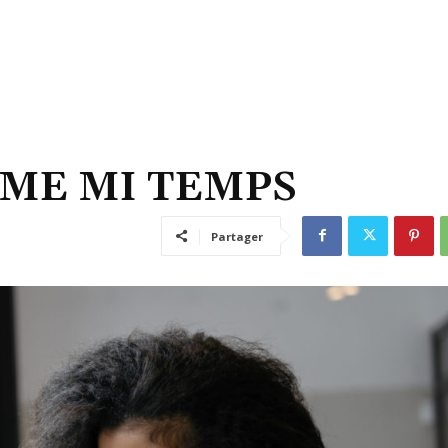
EME MI TEMPS
Partager