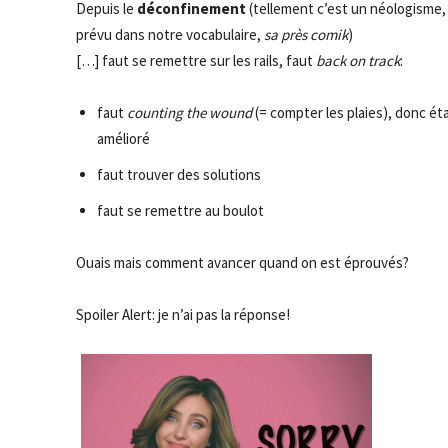
Depuis le
déconfinement
(tellement c’est un néologisme,
prévu dans notre vocabulaire,
sa près comik
)
[…] faut se remettre sur les rails, faut
back on track
:
faut
counting the wound
(= compter les plaies), donc éta
amélioré
faut trouver des solutions
faut se remettre au boulot
Ouais mais comment avancer quand on est éprouvés?
Spoiler Alert: je n’ai pas la réponse!