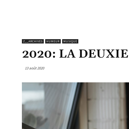
Z__ARCHIVES
HUMEUR
MUSIQUE
2020: LA DEUXI
13 août 2020