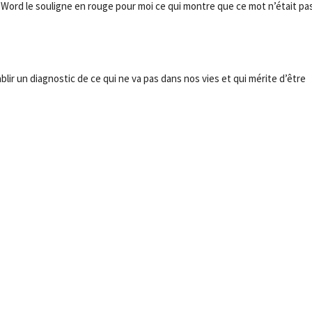
 Word le souligne en rouge pour moi ce qui montre que ce mot n’était pa
blir un diagnostic de ce qui ne va pas dans nos vies et qui mérite d’être