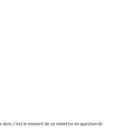
- Advertisement -
ée donc c’est le moment de se remettre en question là!