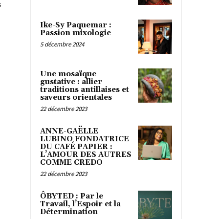
s
Ike-Sy Paquemar :
Passion mixologie
5 décembre 2024
Une mosaïque
gustative : allier
traditions antillaises et
saveurs orientales
22 décembre 2023
ANNE-GAËLLE
LUBINO FONDATRICE
DU CAFÉ PAPIER :
L’AMOUR DES AUTRES
COMME CREDO
22 décembre 2023
ÔBYTED : Par le
Travail, l’Espoir et la
Détermination