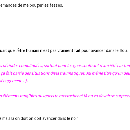
e demandes de me bouger les fesses.
uait que l’être humain n’est pas vraiment fait pour avancer dans le flou:
es périodes compliquées, surtout pour les gens souffrant d’anxiété car ton
ue ça fait partie des situations dites traumatiques. Au même titre qu’un deu
déménagement…).
d’éléments tangibles auxquels te raccrocher et là on va devoir se surpass
 mais là on doit on doit avancer dans le noir.