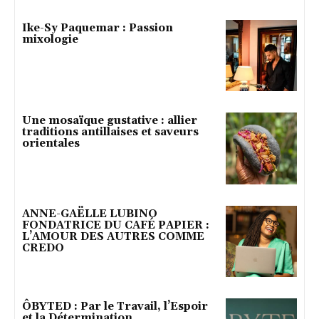
Ike-Sy Paquemar : Passion
mixologie
Une mosaïque gustative : allier
traditions antillaises et saveurs
orientales
ANNE-GAËLLE LUBINO
FONDATRICE DU CAFÉ PAPIER :
L’AMOUR DES AUTRES COMME
CREDO
ÔBYTED : Par le Travail, l’Espoir
et la Détermination