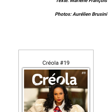
Texte: Marlène François
Photos: Aurélien Brusini
Créola #19