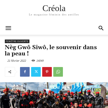
Créola
Le magazine féminin des antilles
FENÊTRE OUVERTE
Nèg Gwô Siwô, le souvenir dans
la peau !
21 février 2022
14049