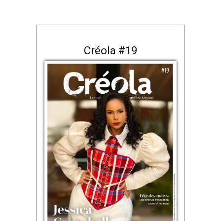
Créola #19