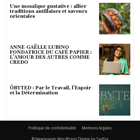
Une mosaïque gustative : allier
traditions antillaises et saveurs
orientales
ANNE-GAËLLE LUBINO
FONDATRICE DU CAFÉ PAPIER :
L’AMOUR DES AUTRES COMME
CREDO
ÔBYTED : Par le Travail, l’Espoir
et la Détermination
Politique de confidentialité
Mentions légales
© Newspaper WordPress Theme by TagDiv