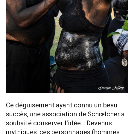
Ce déguisement ayant connu un beau
succès, une association de Schœlcher a
souhaité conserver l’idée… Devenus
mythiques, ces personnages (hommes,