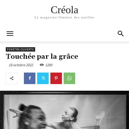
Créola
Le magazine féminin des antilles
FENÊTRE OUVERTE
Touchée par la grâce
18 octobre 2022
1280