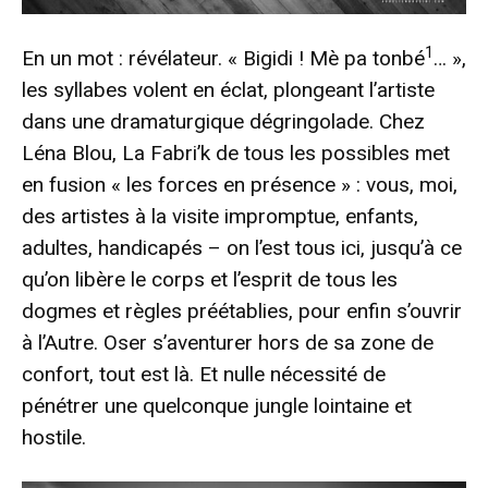
1
En un mot : révélateur. « Bigidi ! Mè pa tonbé
… »,
les syllabes volent en éclat, plongeant l’artiste
dans une dramaturgique dégringolade. Chez
Léna Blou, La Fabri’k de tous les possibles met
en fusion « les forces en présence » : vous, moi,
des artistes à la visite impromptue, enfants,
adultes, handicapés – on l’est tous ici, jusqu’à ce
qu’on libère le corps et l’esprit de tous les
dogmes et règles préétablies, pour enfin s’ouvrir
à l’Autre. Oser s’aventurer hors de sa zone de
confort, tout est là. Et nulle nécessité de
pénétrer une quelconque jungle lointaine et
hostile.