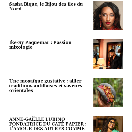
Sasha Bique, le Bijou des îles du
Nord
Ike-Sy Paquemar : Passion
mixologie
Une mosaïque gustative : allier
traditions antillaises et saveurs
orientales
ANNE-GAËLLE LUBINO
FONDATRICE DU CAFÉ PAPIER :
L’AMOUR DES AUTRES COMME