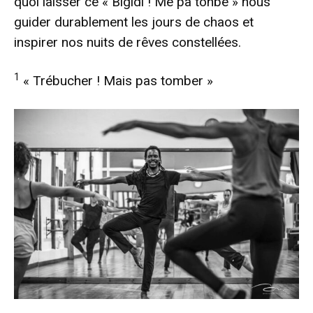
quoi laisser ce « Bigidi ! Mè pa tonbé » nous
guider durablement les jours de chaos et
inspirer nos nuits de rêves constellées.
1
« Trébucher ! Mais pas tomber »