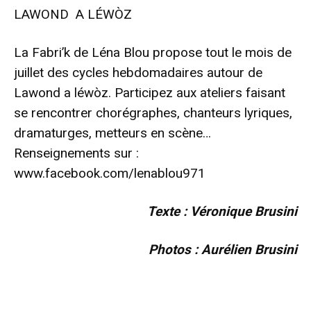
LAWOND A LÉWÒZ
La Fabri’k de Léna Blou propose tout le mois de
juillet des cycles hebdomadaires autour de
Lawond a léwòz. Participez aux ateliers faisant
se rencontrer chorégraphes, chanteurs lyriques,
dramaturges, metteurs en scène…
Renseignements sur :
www.facebook.com/lenablou971
Texte : Véronique Brusini
Photos : Aurélien Brusini