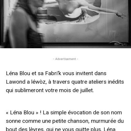
- Advertisement -
Léna Blou et sa Fabri’k vous invitent dans
Lawond a léwòz, à travers quatre ateliers inédits
qui sublimeront votre mois de juillet.
- Advertisement -
« Léna Blou » ! La simple évocation de son nom
sonne comme une petite chanson, murmurée du
bout des lèvres, qui ne vous quitte plus. Léna