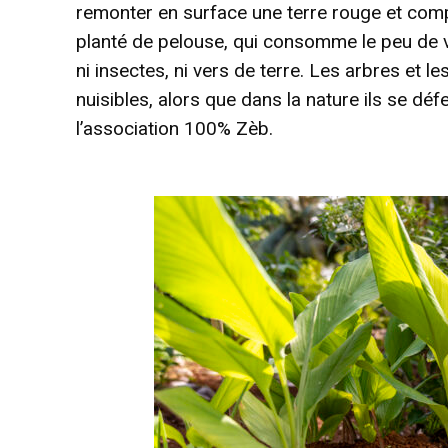
remonter en surface une terre rouge et compac
planté de pelouse, qui consomme le peu de vita
ni insectes, ni vers de terre. Les arbres et 
nuisibles, alors que dans la nature ils se d
l’association 100% Zèb.