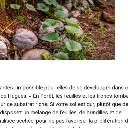
plantes : impossible pour elles de se développer dans 
lance Hugues. « En Forêt, les feuilles et les troncs tombe
r ce substrat riche. Si votre sol est dur, plutôt que d
: disposez un mélange de feuilles, de brindilles et de
utilisée séchée, pour ne pas favoriser la prolifération d