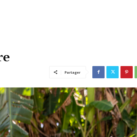
re
Partager