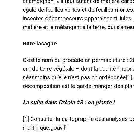
champignon. « Il faut autant de matière car
égale de feuilles vertes et de feuilles morte
insectes décomposeurs apparaissent, iules, m
matière et la mélangent à la terre, qui s’ameubl
Bute lasagne
C’est le nom du procédé en permaculture : 2
cm de terre végétale – dont la qualité impor
néanmoins qu’elle n’est pas chlordéconée
[1]
décomposition est le garde-manger des plan
La suite dans Créola #3 : on plante !
[1]
Consulter la cartographie des analyses de
martinique.gouv.fr