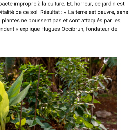
te impropre à la culture. Et, horreur, ce jardin est
lité de ce sol. Résultat : « La terre est pauvre, sans 
les plantes ne poussent pas et sont attaqués par les
éfendent » explique Hugues Occibrun, fondateur de
- Advertisement -