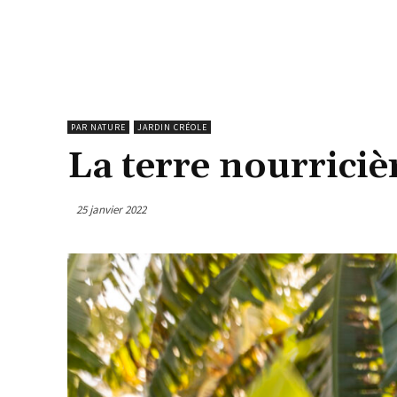
PAR NATURE
JARDIN CRÉOLE
La terre nourriciè
25 janvier 2022