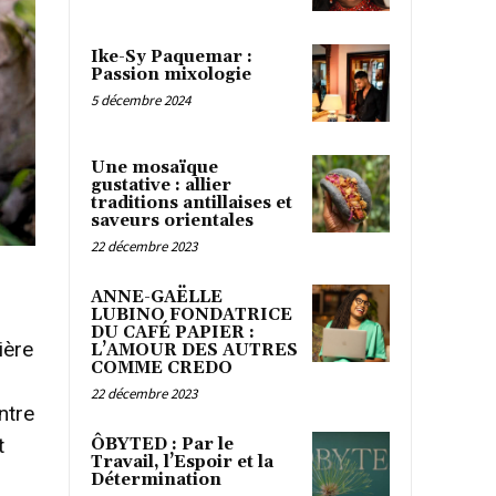
Ike-Sy Paquemar :
Passion mixologie
5 décembre 2024
Une mosaïque
gustative : allier
traditions antillaises et
saveurs orientales
22 décembre 2023
ANNE-GAËLLE
LUBINO FONDATRICE
DU CAFÉ PAPIER :
ière
L’AMOUR DES AUTRES
COMME CREDO
22 décembre 2023
ntre
t
ÔBYTED : Par le
Travail, l’Espoir et la
Détermination