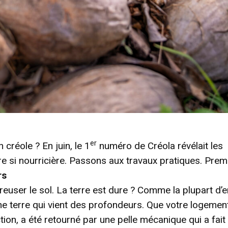
er
 créole ? En juin, le 1
numéro de Créola révélait les
re si nourricière. Passons aux travaux pratiques. Prem
rs
, creuser le sol. La terre est dure ? Comme la plupart d’e
ne terre qui vient des profondeurs. Que votre logemen
tion, a été retourné par une pelle mécanique qui a fait