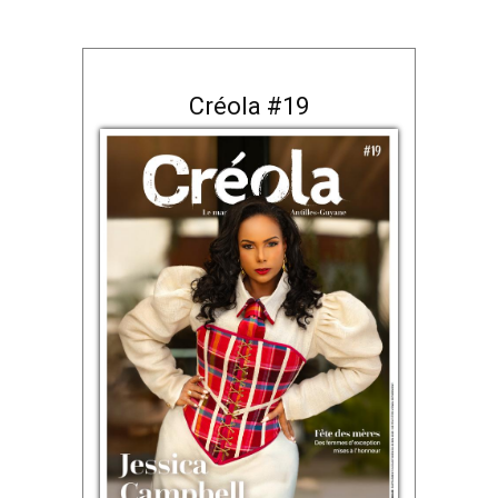
Créola #19