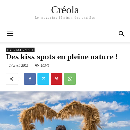
Créola
Le magazine féminin des antilles
VIVRE EST UN ART
Des kiss spots en pleine nature !
14 avril 2022
10349