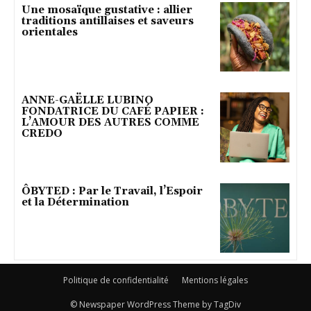
Une mosaïque gustative : allier
traditions antillaises et saveurs
orientales
ANNE-GAËLLE LUBINO
FONDATRICE DU CAFÉ PAPIER :
L’AMOUR DES AUTRES COMME
CREDO
ÔBYTED : Par le Travail, l’Espoir
et la Détermination
Politique de confidentialité
Mentions légales
© Newspaper WordPress Theme by TagDiv