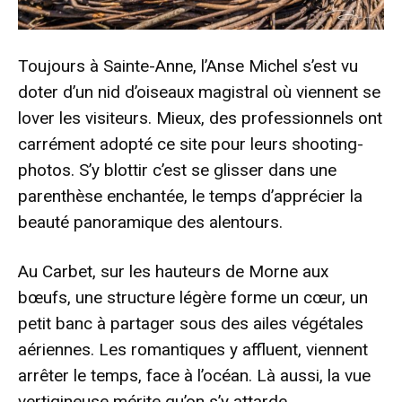
Toujours à Sainte-Anne, l’Anse Michel s’est vu
doter d’un nid d’oiseaux magistral où viennent se
lover les visiteurs. Mieux, des professionnels ont
carrément adopté ce site pour leurs shooting-
photos. S’y blottir c’est se glisser dans une
parenthèse enchantée, le temps d’apprécier la
beauté panoramique des alentours.
Au Carbet, sur les hauteurs de Morne aux
bœufs, une structure légère forme un cœur, un
petit banc à partager sous des ailes végétales
aériennes. Les romantiques y affluent, viennent
arrêter le temps, face à l’océan. Là aussi, la vue
vertigineuse mérite qu’on s’y attarde.