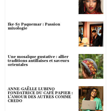
Ike-Sy Paquemar : Passion
mixologie
Une mosaïque gustative : allier
traditions antillaises et saveurs
orientales
ANNE-GAËLLE LUBINO
FONDATRICE DU CAFÉ PAPIER :
L’AMOUR DES AUTRES COMME
CREDO