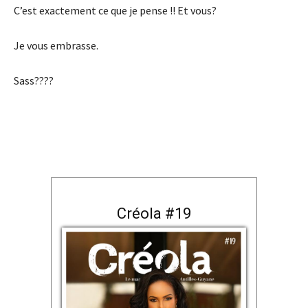
C’est exactement ce que je pense !! Et vous?
Je vous embrasse.
Sass????
Créola #19