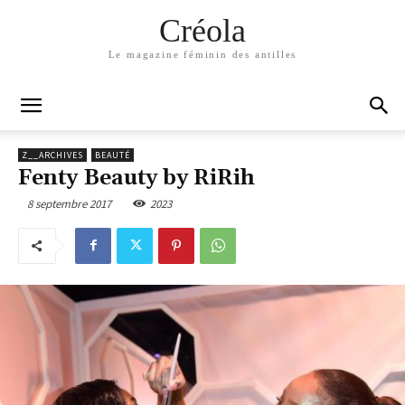
Créola
Le magazine féminin des antilles
Z__ARCHIVES
BEAUTÉ
Fenty Beauty by RiRih
8 septembre 2017
2023