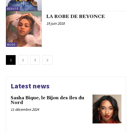
BEAUTÉ
LA ROBE DE BEYONCE
19 juin 2018
MODE
1
2
3
Latest news
Sasha Bique, le Bijou des îles du
Nord
11 décembre 2024