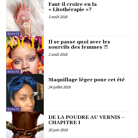
Faut-il croire en la
« Litothérapie »?
3 août 2018
BEAUTÉ
Il se passe quoi avec les
sourcils des femmes ?!
2 août 2018
BEAUTÉ
Maquillage léger pour cet été
24 juillet 2018
BEAUTÉ
DE LA POUDRE AU VERNIS –
CHAPITRE I
20 juin 2018