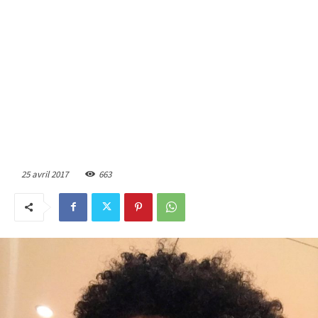
25 avril 2017
663