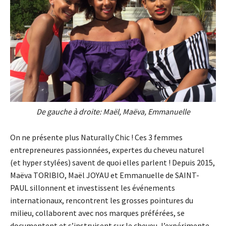
De gauche à droite: Maël, Maëva, Emmanuelle
On ne présente plus Naturally Chic ! Ces 3 femmes
entrepreneures passionnées, expertes du cheveu naturel
(et hyper stylées) savent de quoi elles parlent ! Depuis 2015,
Maëva TORIBIO, Maël JOYAU et Emmanuelle de SAINT-
PAUL sillonnent et investissent les événements
internationaux, rencontrent les grosses pointures du
milieu, collaborent avec nos marques préférées, se
documentent et s’instruisent sur le cheveu, l’expérimente.