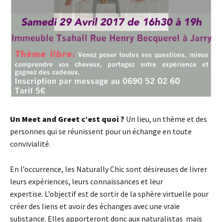
Un Meet and Greet c’est quoi ?
Un lieu, un thème et des
personnes qui se réunissent pour un échange en toute
convivialité.
En l’occurrence, les Naturally Chic sont désireuses de livrer
leurs expériences, leurs connaissances et leur
expertise. L’objectif est de sortir de la sphère virtuelle pour
créer des liens et avoir des échanges avec une vraie
substance. Elles apporteront donc aux naturalistas mais