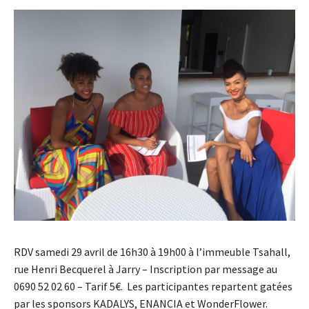
RDV samedi 29 avril de 16h30 à 19h00 à l’immeuble Tsahall,
rue Henri Becquerel à Jarry – Inscription par message au
0690 52 02 60 – Tarif 5€. Les participantes repartent gatées
par les sponsors KADALYS, ENANCIA et WonderFlower.