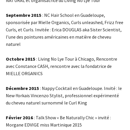
NATURAL et organisatrice du Living No Lye Tour
Septembre 2015
: NC Hair School en Guadeloupe,
sponsorisée par Mielle Organics, Curls unleashed, Frizz free
Curls, et Curls. Invitée : Erica DOUGLAS aka Sister Scientist,
l’une des pointures américaines en matière de cheveu
naturel
Octobre 2015
: Living No Lye Tour à Chicago, Rencontre
avec Constance CASH, rencontre avec la fondatrice de
MIELLE ORGANICS
Décembre 2015
: Nappy Cocktail en Guadeloupe. Invité : le
New-Yorkais Vincenzo Stylist, professionnel expérimenté
du cheveu naturel surnommé le Curl King
Février 2016
: Talk Show « Be Naturally Chic » invité :
Morgane EDVIGE miss Martinique 2015