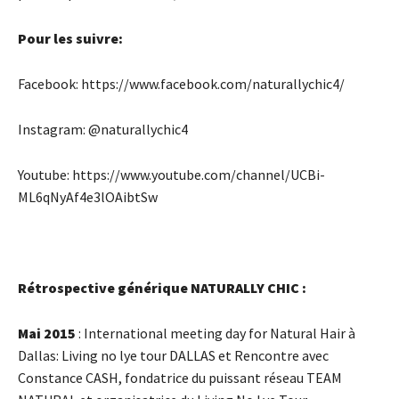
Pour les suivre:
Facebook: https://www.facebook.com/naturallychic4/
Instagram: @naturallychic4
Youtube: https://www.youtube.com/channel/UCBi-
ML6qNyAf4e3lOAibtSw
Rétrospective générique NATURALLY CHIC :
Mai 2015
: International meeting day for Natural Hair à
Dallas: Living no lye tour DALLAS et Rencontre avec
Constance CASH, fondatrice du puissant réseau TEAM