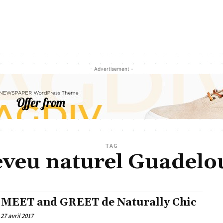
- Advertisement -
TAG
eveu naturel Guadelo
 MEET and GREET de Naturally Chic
27 avril 2017