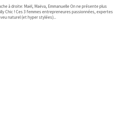
che à droite: Maël, Maëva, Emmanuelle On ne présente plus
lly Chic ! Ces 3 femmes entrepreneures passionnées, expertes
veu naturel (et hyper stylées)...