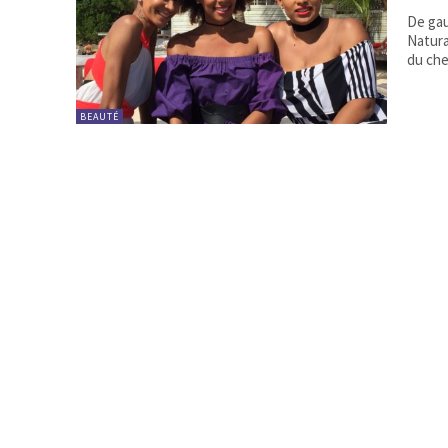
De gau
Natura
du che
BEAUTÉ