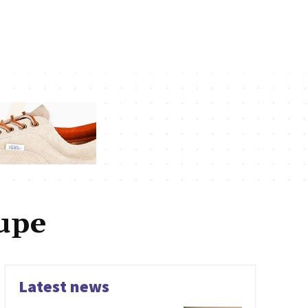
upe
Latest news