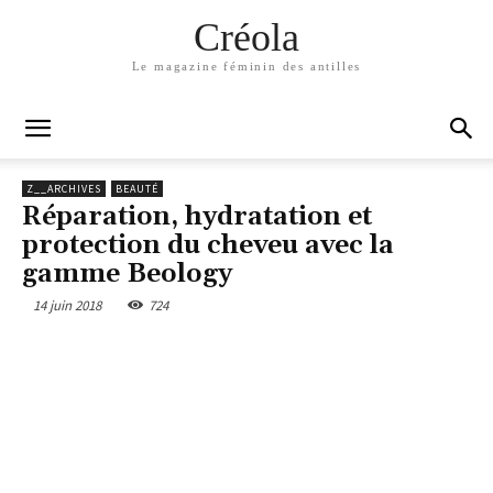
Créola
Le magazine féminin des antilles
Z__ARCHIVES
BEAUTÉ
Réparation, hydratation et
protection du cheveu avec la
gamme Beology
14 juin 2018
724