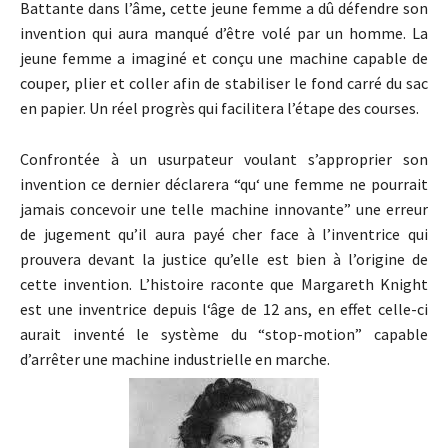
Battante dans l’âme, cette jeune femme a dû défendre son
invention qui aura manqué d’être volé par un homme. La
jeune femme a imaginé et conçu une machine capable de
couper, plier et coller afin de stabiliser le fond carré du sac
en papier. Un réel progrès qui facilitera l’étape des courses.
Confrontée à un usurpateur voulant s’approprier son
invention ce dernier déclarera “qu‘ une femme ne pourrait
jamais concevoir une telle machine innovante” une erreur
de jugement qu’il aura payé cher face à l’inventrice qui
prouvera devant la justice qu’elle est bien à l’origine de
cette invention. L’histoire raconte que Margareth Knight
est une inventrice depuis l‘âge de 12 ans, en effet celle-ci
aurait inventé le système du “stop-motion” capable
d’arrêter une machine industrielle en marche.