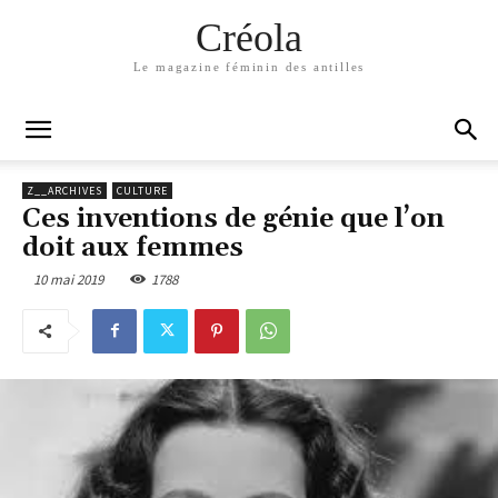
Créola
Le magazine féminin des antilles
Z__ARCHIVES
CULTURE
Ces inventions de génie que l’on
doit aux femmes
10 mai 2019
1788