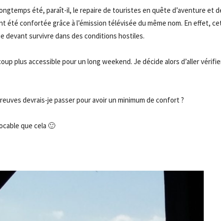
longtemps été, paraît-il, le repaire de touristes en quête d’aventure et d
t été confortée grâce à l’émission télévisée du même nom. En effet, ce
e devant survivre dans des conditions hostiles.
oup plus accessible pour un long weekend. Je décide alors d’aller vérifie
preuves devrais-je passer pour avoir un minimum de confort ?
vocable que cela 🙂