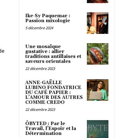
Ike-Sy Paquemar :
Passion mixologie
5 décembre 2024
Une mosaïque
de
gustative : allier
traditions antillaises et
saveurs orientales
22 décembre 2023
ANNE-GAËLLE
LUBINO FONDATRICE
DU CAFÉ PAPIER :
L’AMOUR DES AUTRES
COMME CREDO
22 décembre 2023
ÔBYTED : Par le
Travail, l’Espoir et la
Détermination