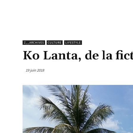
Z__ARCHIVES
CULTURE
LIFESTYLE
Ko Lanta, de la fic
19 juin 2018