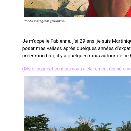
Photo Instagram @popknel
Je m’appelle Fabienne, j’ai 29 ans, je suis Martiniq
poser mes valises après quelques années d’expatr
créer mon blog il y a quelques mois autour de ce 
(Merci pour cet écrit qui nous a clairement donné en