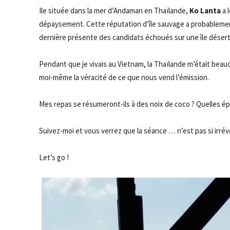
Ile située dans la mer d’Andaman en Thaïlande,
Ko Lanta
a 
dépaysement. Cette réputation d’île sauvage a probablemen
dernière présente des candidats échoués sur une île désert
Pendant que je vivais au Vietnam, la Thaïlande m’était beauc
moi-même la véracité de ce que nous vend l’émission.
Mes repas se résumeront-ils à des noix de coco ? Quelles é
Suivez-moi et vous verrez que la séance … n’est pas si irré
Let’s go !