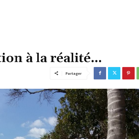
tion à la réalité…
Partager