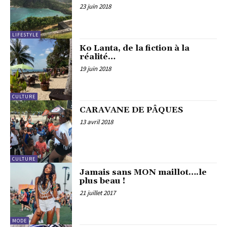
23 juin 2018
LIFESTYLE
Ko Lanta, de la fiction à la
réalité…
19 juin 2018
CULTURE
CARAVANE DE PÂQUES
13 avril 2018
CULTURE
Jamais sans MON maillot….le
plus beau !
21 juillet 2017
MODE