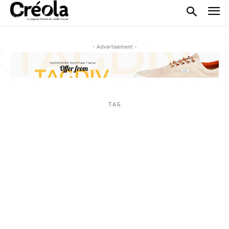
- Advertisement -
TAG