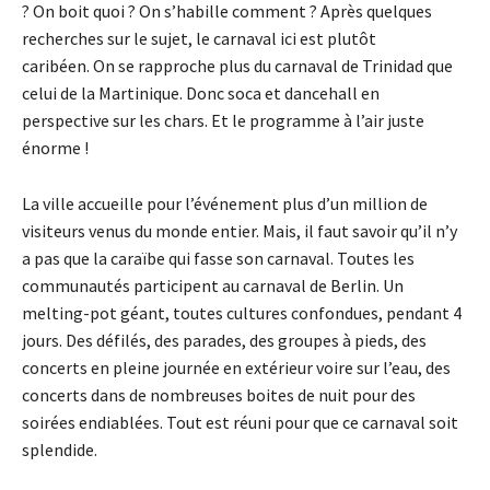
?
On boit quoi ?
On s’habille comment ?
Après quelques
recherches sur le sujet, le carnaval ici est plutôt
caribéen.
On se rapproche plus du carnaval de
Trinidad
que
celui de la Martinique.
Donc
soca
et
dancehall
en
perspective sur les chars.
Et le programme à l’air juste
énorme !
La ville accueille pour l’événement plus d’un million de
visiteurs venus du monde entier.
Mais, il faut savoir qu’il n’y
a pas que la caraïbe qui fasse son carnaval.
Toutes les
communautés participent au carnaval de Berlin.
Un
melting-pot
géant, toutes cultures confondues, pendant 4
jours.
Des défilés, des parades, des groupes à pieds, des
concerts en pleine journée en extérieur voire sur l’eau, des
concerts dans de nombreuses boites de nuit pour des
soirées endiablées.
Tout est réuni pour que ce carnaval soit
splendide.