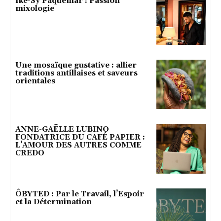
Ike-Sy Paquemar : Passion
mixologie
Une mosaïque gustative : allier
traditions antillaises et saveurs
orientales
ANNE-GAËLLE LUBINO
FONDATRICE DU CAFÉ PAPIER :
L’AMOUR DES AUTRES COMME
CREDO
ÔBYTED : Par le Travail, l’Espoir
et la Détermination