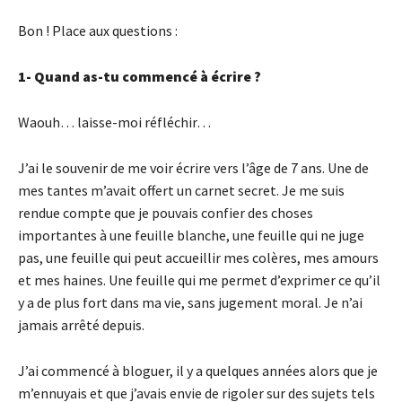
Bon ! Place aux questions :
1- Quand as-tu commencé à écrire ?
Waouh… laisse-moi réfléchir…
J’ai le souvenir de me voir écrire vers l’âge de 7 ans. Une de
mes tantes m’avait offert un carnet secret. Je me suis
rendue compte que je pouvais confier des choses
importantes à une feuille blanche, une feuille qui ne juge
pas, une feuille qui peut accueillir mes colères, mes amours
et mes haines. Une feuille qui me permet d’exprimer ce qu’il
y a de plus fort dans ma vie, sans jugement moral. Je n’ai
jamais arrêté depuis.
J’ai commencé à bloguer, il y a quelques années alors que je
m’ennuyais et que j’avais envie de rigoler sur des sujets tels