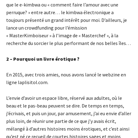
que le e-kimbwa ou « comment faire l’amour avec une
perruque? » entre autre… le kimbwa électronique a
toujours présenté un grand intérêt pour moi. D’ailleurs, je
lance un crowdfunding pour l’émission
« MasterKimboiseur » à l’image de « Masterchef », à la
recherche du sorcier le plus performant de nos belles îles…
2 – Pourquoi un livre érotique ?
En 2015, avec trois amies, nous avons lancé le webzine en
ligne laplisitol.com.
L’envie d’avoir un espace libre, réservé aux adultes, où le
beau et le pas-beau peuvent se dire. De temps en temps,
j’écrivais, et puis un jour, par amusement, j’ai eu envie d’aller
plus loin, de réunir une partie de ce que j’y avais écrit,
mélangé à d’autres histoires moins érotiques, et c’est ainsi
qu’est né ce recueil de courtes histoires sages et moins