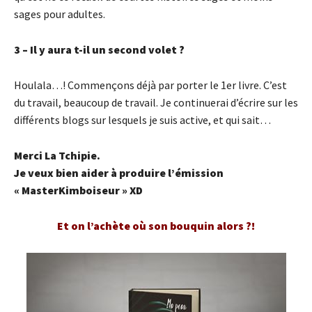
sages pour adultes.
3 – Il y aura t-il un second volet ?
Houlala…! Commençons déjà par porter le 1er livre. C’est
du travail, beaucoup de travail. Je continuerai d’écrire sur les
différents blogs sur lesquels je suis active, et qui sait…
Merci La Tchipie.
Je veux bien aider à produire l’émission
« MasterKimboiseur » XD
Et on l’achète où son bouquin alors ?!