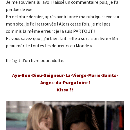
Je me souviens lui avoir laissé un commentaire puis, je l’ai
perdue de vue.
En octobre dernier, après avoir lancé ma rubrique sexo sur
mon site, je l’ai retrouvée ! Alors cette fois, je n’ai pas
commis la même erreur : je la suis PARTOUT !
Et vous savez quoi, j’ai bien fait : elle a sorti son livre « Ma
peau mérite toutes les douceurs du Monde ».
Il s’agit d’un livre pour adulte.
Aye-Bon-Dieu-Seigneur-La-Vierge-Marie-Saints-
Anges-du-Purgatoire !
Kissa ?!