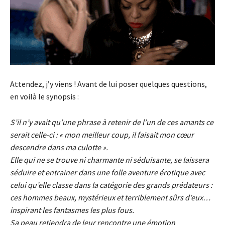
Attendez, j’y viens ! Avant de lui poser quelques questions,
en voilà le synopsis :
S’il n’y avait qu’une phrase à retenir de l’un de ces amants ce
serait celle-ci : « mon meilleur coup, il faisait mon cœur
descendre dans ma culotte ».
Elle qui ne se trouve ni charmante ni séduisante, se laissera
séduire et entrainer dans une folle aventure érotique avec
celui qu’elle classe dans la catégorie des grands prédateurs :
ces hommes beaux, mystérieux et terriblement sûrs d’eux…
inspirant les fantasmes les plus fous.
Sa peau retiendra de leur rencontre une émotion