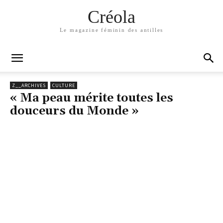
Créola
Le magazine féminin des antilles
Z__ARCHIVES
CULTURE
« Ma peau mérite toutes les
douceurs du Monde »