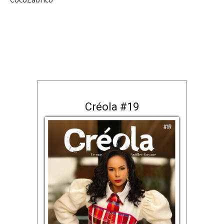
Créola #19