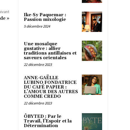
uivant
Ike-Sy Paquemar :
de »
Passion mixologie
5 décembre 2024
Une mosaïque
gustative : allier
traditions antillaises et
saveurs orientales
22 décembre 2023
ANNE-GAËLLE
LUBINO FONDATRICE
DU CAFÉ PAPIER :
L’AMOUR DES AUTRES
COMME CREDO
22 décembre 2023
ÔBYTED : Par le
Travail, l’Espoir et la
Détermination