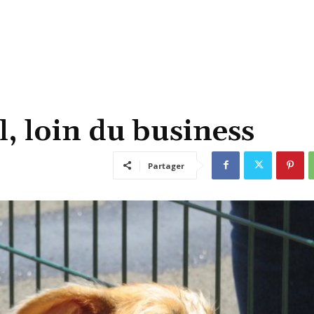
, loin du business
Partager