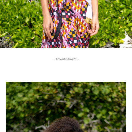
- Advertisement -
- Advertisement -