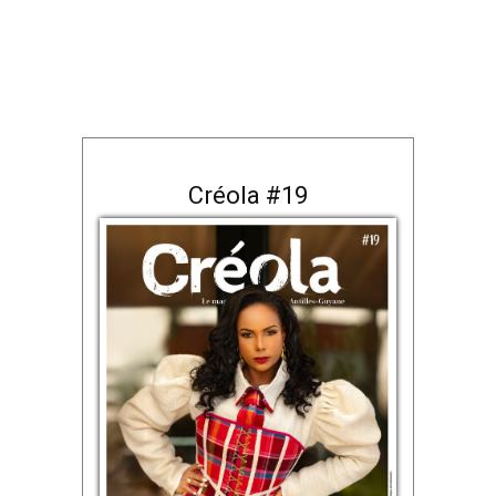
Créola #19