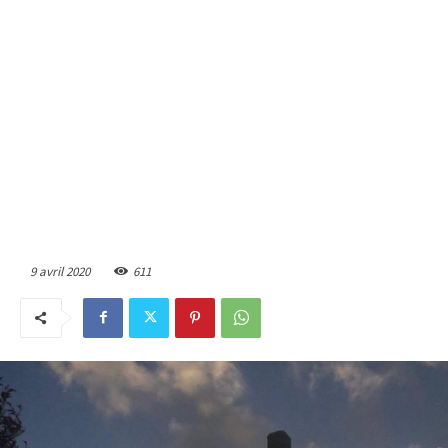
9 avril 2020
611