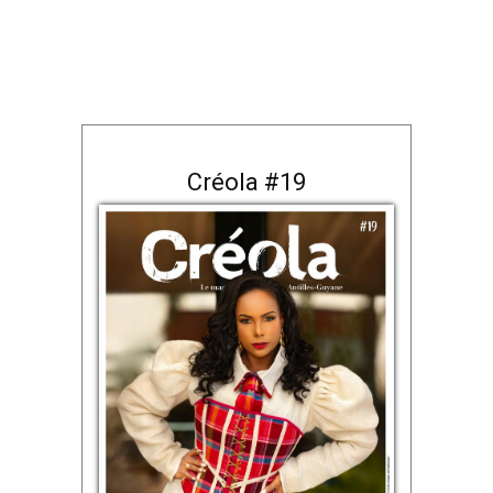
Créola #19