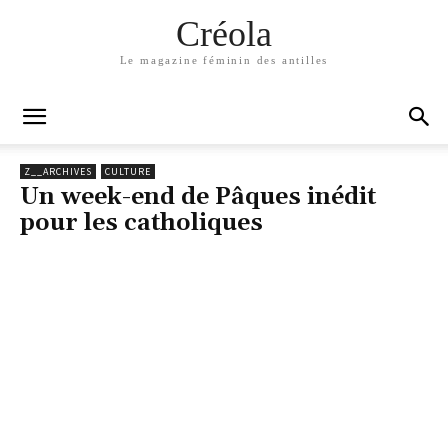
Créola
Le magazine féminin des antilles
Z__ARCHIVES
CULTURE
Un week-end de Pâques inédit
pour les catholiques