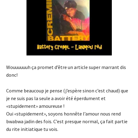
Wouuuuuuh ça promet d’être un article super marrant dis
donc!
Comme beaucoup je pense (j’espère sinon c’est chaud) que
je ne suis pas la seule a avoir été éperdument et
«stupidement» amoureuse !
Oui «stupidement», soyons honnête l’amour nous rend
bwabwa jadin des fois. C’est presque normal, ça fait partie
du rite initiatique tu vois.