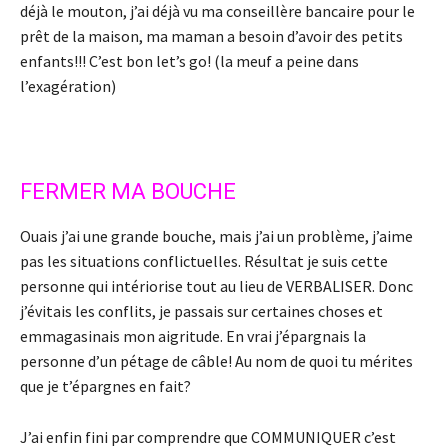
déjà le mouton, j’ai déjà vu ma conseillère bancaire pour le
prêt de la maison, ma maman a besoin d’avoir des petits
enfants!!! C’est bon let’s go! (la meuf a peine dans
l’exagération)
FERMER MA BOUCHE
Ouais j’ai une grande bouche, mais j’ai un problème, j’aime
pas les situations conflictuelles. Résultat je suis cette
personne qui intériorise tout au lieu de VERBALISER. Donc
j’évitais les conflits, je passais sur certaines choses et
emmagasinais mon aigritude. En vrai j’épargnais la
personne d’un pétage de câble! Au nom de quoi tu mérites
que je t’épargnes en fait?
J’ai enfin fini par comprendre que COMMUNIQUER c’est