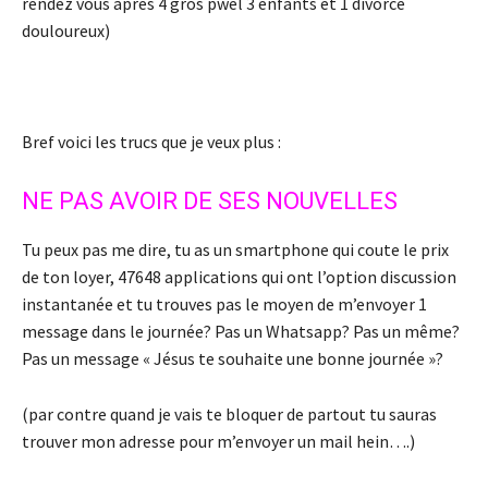
rendez vous après 4 gros pwel 3 enfants et 1 divorce
douloureux)
Bref voici les trucs que je veux plus :
NE PAS AVOIR DE SES NOUVELLES
Tu peux pas me dire, tu as un smartphone qui coute le prix
de ton loyer, 47648 applications qui ont l’option discussion
instantanée et tu trouves pas le moyen de m’envoyer 1
message dans le journée? Pas un Whatsapp? Pas un même?
Pas un message « Jésus te souhaite une bonne journée »?
(par contre quand je vais te bloquer de partout tu sauras
trouver mon adresse pour m’envoyer un mail hein….)