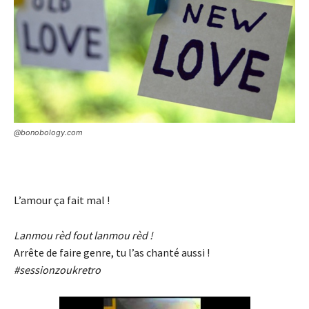
@bonobology.com
L’amour ça fait mal !
Lanmou rèd fout lanmou rèd !
Arrête de faire genre, tu l’as chanté aussi !
#sessionzoukretro