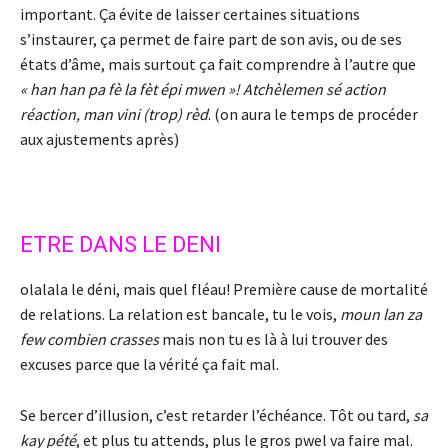
important. Ça évite de laisser certaines situations
s’instaurer, ça permet de faire part de son avis, ou de ses
états d’âme, mais surtout ça fait comprendre à l’autre que
« han han pa fè la fèt épi mwen »! Atchèlemen sé action
réaction, man vini (trop) rèd
. (on aura le temps de procéder
aux ajustements après)
ETRE DANS LE DENI
olalala le déni, mais quel fléau! Première cause de mortalité
de relations. La relation est bancale, tu le vois,
moun lan za
few combien crasses
mais non tu es là à lui trouver des
excuses parce que la vérité ça fait mal.
Se bercer d’illusion, c’est retarder l’échéance. Tôt ou tard,
sa
kay pété
, et plus tu attends, plus le gros pwel va faire mal.