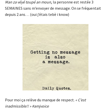
Man za véyé toupé an moun
, la personne est restée 3
SEMAINES sans m’envoyer de message. On se fréquentait
depuis 2 ans… (oui j’étais tebè i know)
Pour moi ça relève du manque de respect.
« C’est
inadmissible!! » #amjvoice