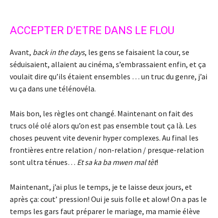
ACCEPTER D’ETRE DANS LE FLOU
Avant,
back in the days
, les gens se faisaient la cour, se
séduisaient, allaient au cinéma, s’embrassaient enfin, et ça
voulait dire qu’ils étaient ensembles … un truc du genre, j’ai
vu ça dans une télénovéla.
Mais bon, les règles ont changé. Maintenant on fait des
trucs olé olé alors qu’on est pas ensemble tout ça là. Les
choses peuvent vite devenir hyper complexes. Au final les
frontières entre relation / non-relation / presque-relation
sont ultra ténues…
Et sa ka ba mwen mal tèt
!
Maintenant, j’ai plus le temps, je te laisse deux jours, et
après ça: cout’ pression! Oui je suis folle et alow! On a pas le
temps les gars faut préparer le mariage, ma mamie élève