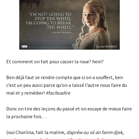
Et comment on fait pour casser la roue? hein?
Ben déjà faut se rendre compte que si on a souffert, ben
c’est un peu aussi parce qu’on a laissé l’autre nous faire du
mal et y remédier!
#facileadire
Donc on tire des leçons du passé et on essaye de mieux faire
la prochaine fois…
(oui Charlina, fait la maline,
dapréw ou sé an fanm djok
,