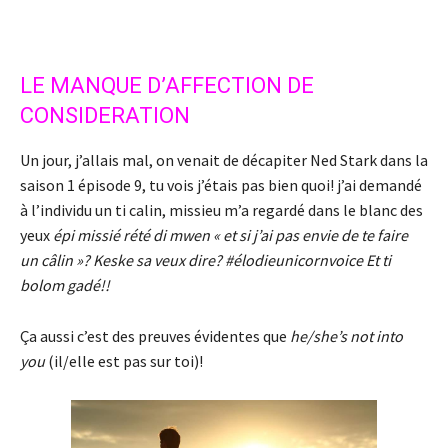
LE MANQUE D’AFFECTION DE
CONSIDERATION
Un jour, j’allais mal, on venait de décapiter Ned Stark dans la
saison 1 épisode 9, tu vois j’étais pas bien quoi! j’ai demandé
à l’individu un ti calin, missieu m’a regardé dans le blanc des
yeux
épi missié rété di mwen « et si j’ai pas envie de te faire
un câlin »? Keske sa veux dire? #élodieunicornvoice Et ti
bolom gadé!!
Ça aussi c’est des preuves évidentes que
he/she’s not into
you
(il/elle est pas sur toi)!