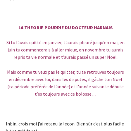
LA THEORIE POURRIE DU DOCTEUR HARNAIS
Si tu l’avais quitté en janvier, t’aurais pleuré jusqu’en mai, en
juin tu commencerais à aller mieux, en novembre tu aurais
repris ta vie normale et t’aurais passé un super Noel.
Mais comme tu veux pas le quitter, tu te retrouves toujours
en décembre avec lui, dans les disputes, il gâche ton Noel
(ta période préférée de l’année) et l’année suivante débute
t’es toujours avec ce bolosse…
Inbin, crois moi j’ai retenu la leçon. Bien sûr c’est plus facile
à dire qu’à faire!