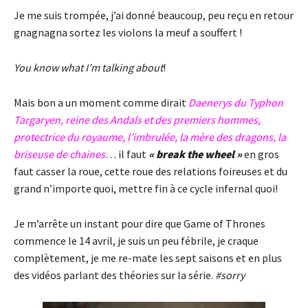
Je me suis trompée, j’ai donné beaucoup, peu reçu en retour
gnagnagna sortez les violons la meuf a souffert !
You know what I’m talking about
!
Mais bon a un moment comme dirait
Daenerys du Typhon
Targaryen, reine des Andals et des premiers hommes,
protectrice du royaume, l’imbrulée, la mère des dragons, la
briseuse de chaines
… il faut
« break the wheel »
en gros
faut casser la roue, cette roue des relations foireuses et du
grand n’importe quoi, mettre fin à ce cycle infernal quoi!
Je m’arrête un instant pour dire que Game of Thrones
commence le 14 avril, je suis un peu fébrile, je craque
complètement, je me re-mate les sept saisons et en plus
des vidéos parlant des théories sur la série.
#sorry