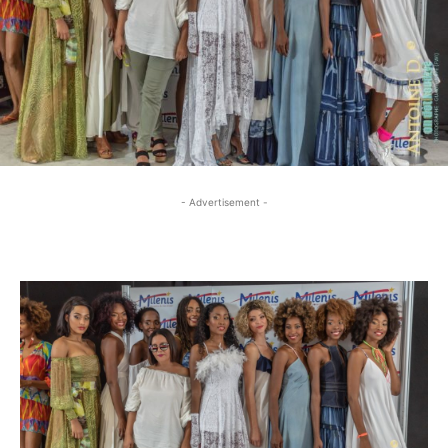
- Advertisement -
- Advertisement -