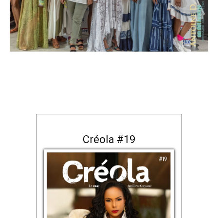
Créola #19