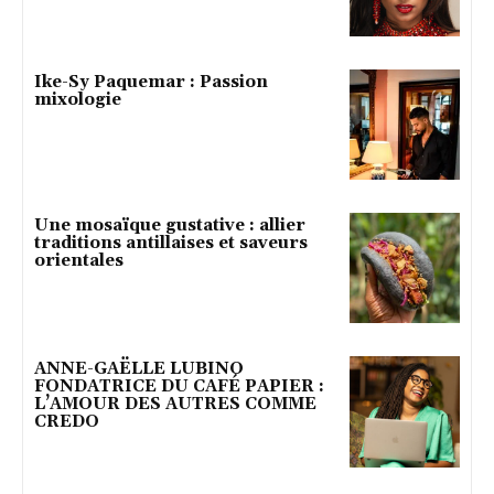
Ike-Sy Paquemar : Passion
mixologie
Une mosaïque gustative : allier
traditions antillaises et saveurs
orientales
ANNE-GAËLLE LUBINO
FONDATRICE DU CAFÉ PAPIER :
L’AMOUR DES AUTRES COMME
CREDO