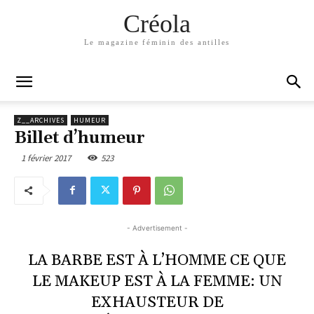
Créola
Le magazine féminin des antilles
Z__ARCHIVES
HUMEUR
Billet d’humeur
1 février 2017
523
- Advertisement -
LA BARBE EST À L’HOMME CE QUE
LE MAKEUP EST À LA FEMME: UN
EXHAUSTEUR DE