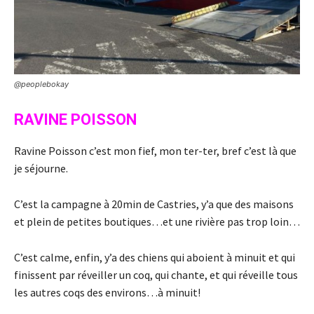
@peoplebokay
RAVINE POISSON
Ravine Poisson c’est mon fief, mon ter-ter, bref c’est là que
je séjourne.
C’est la campagne à 20min de Castries, y’a que des maisons
et plein de petites boutiques…et une rivière pas trop loin…
C’est calme, enfin, y’a des chiens qui aboient à minuit et qui
finissent par réveiller un coq, qui chante, et qui réveille tous
les autres coqs des environs…à minuit!