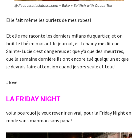
@discoverstluciatours.com – Bake + Saltfish with Cocoa Tea
Elle fait même les ourlets de mes robes!
Et elle me raconte les derniers milans du quartier, et on
boit le thé en matant le journal, et Tchaïny me dit que
Sainte-Lucie c’est dangereux et que y’a que des meurtres,
que la semaine dernière ils ont encore tué quelqu’un et que
je devrais faire attention quand je sors seule et tout!
#love
LA FRIDAY NIGHT
voila pourquoi je veux revenir en vrai, pour la Friday Night en
mode sans manman sans papa!