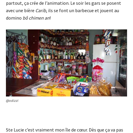
partout, ça crée de l’animation. Le soir les gars se posent
avec une bière
Carib
, ils se font un barbecue et jouent au
domino
bô chimen an
!
@odizzi
Ste Lucie c’est vraiment mon île de cœur. Dès que ça va pas