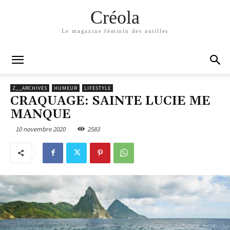
Créola
Le magazine féminin des antilles
Z__ARCHIVES
HUMEUR
LIFESTYLE
CRAQUAGE: SAINTE LUCIE ME
MANQUE
10 novembre 2020
2583