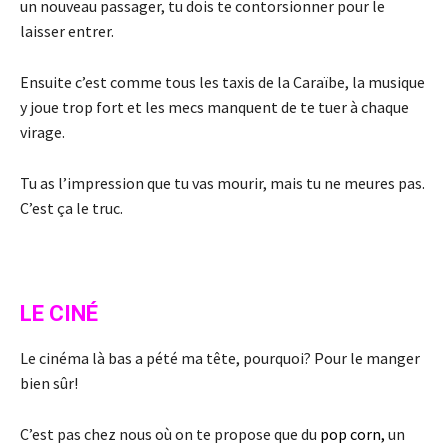
un nouveau passager, tu dois te contorsionner pour le
laisser entrer.
Ensuite c’est comme tous les taxis de la Caraïbe, la musique
y joue trop fort et les mecs manquent de te tuer à chaque
virage.
Tu as l’impression que tu vas mourir, mais tu ne meures pas.
C’est ça le truc.
LE CINÉ
Le cinéma là bas a pété ma tête, pourquoi? Pour le manger
bien sûr!
C’est pas chez nous où on te propose que du
pop corn,
un