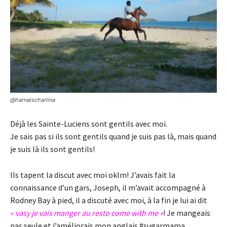
@harnaischarlina
Déjà les Sainte-Luciens sont gentils avec moi.
Je sais pas si ils sont gentils quand je suis pas là, mais quand
je suis là ils sont gentils!
Ils tapent la discut avec moi oklm! J’avais fait la
connaissance d’un gars, Joseph, il m’avait accompagné à
Rodney Bay à pied, il a discuté avec moi, à la fin je lui ai dit
« vasy je vais manger au resto come with me »
! Je mangeais
pas seule et j’améliorais mon anglais #sugarmama