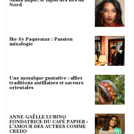
Sasha Bique, le Bijou des îles du
Nord
Ike-Sy Paquemar : Passion
mixologie
Une mosaïque gustative : allier
traditions antillaises et saveurs
orientales
ANNE-GAËLLE LUBINO
FONDATRICE DU CAFÉ PAPIER :
L’AMOUR DES AUTRES COMME
CREDO