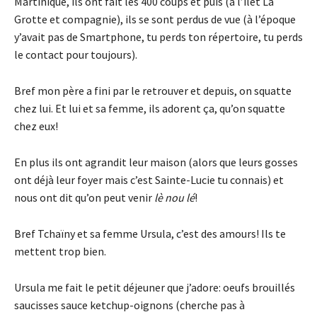
Martinique, ils ont fait les 400 coups et puis (à l’îlet La
Grotte et compagnie), ils se sont perdus de vue (à l’époque
y’avait pas de Smartphone, tu perds ton répertoire, tu perds
le contact pour toujours).
Bref mon père a fini par le retrouver et depuis, on squatte
chez lui. Et lui et sa femme, ils adorent ça, qu’on squatte
chez eux!
En plus ils ont agrandit leur maison (alors que leurs gosses
ont déjà leur foyer mais c’est Sainte-Lucie tu connais) et
nous ont dit qu’on peut venir
lè nou lé
!
Bref Tchaïny et sa femme Ursula, c’est des amours! Ils te
mettent trop bien.
Ursula me fait le petit déjeuner que j’adore: oeufs brouillés
saucisses sauce ketchup-oignons (cherche pas à