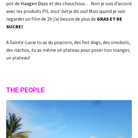
pot de
Haagen Dazs
et des chouchous… Non je suis d’accord
avec les produits PIL
tout’ bèt
je dis oui! Mais quand je vais
regarder un film de 2h j’ai besoin de plus de
GRAS ET DE
SUCRE!
A Sainte-Lucie tu as du popcorn, des hot dogs, des sinobols,
des nachos, tu as même un plateau pour poser ton manger,
un plateau!
THE PEOPLE