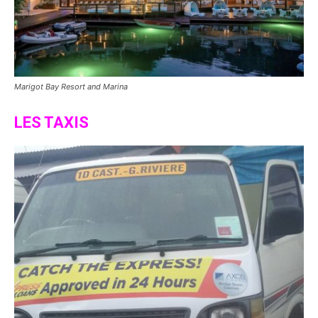
Marigot Bay Resort and Marina
LES TAXIS