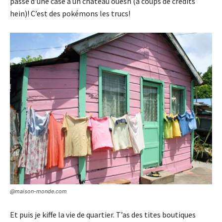
passe d’une case à un château ouesh (à coups de crédits
hein)! C’est des pokémons les trucs!
@maison-monde.com
Et puis je kiffe la vie de quartier. T’as des tites boutiques