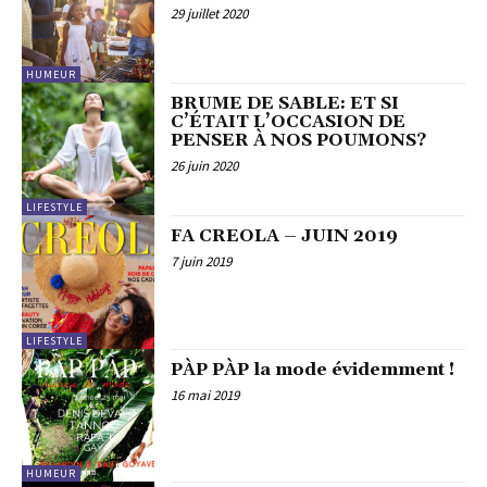
29 juillet 2020
HUMEUR
BRUME DE SABLE: ET SI
C’ÉTAIT L’OCCASION DE
PENSER À NOS POUMONS?
26 juin 2020
LIFESTYLE
FA CREOLA – JUIN 2019
7 juin 2019
LIFESTYLE
PÀP PÀP la mode évidemment !
16 mai 2019
HUMEUR