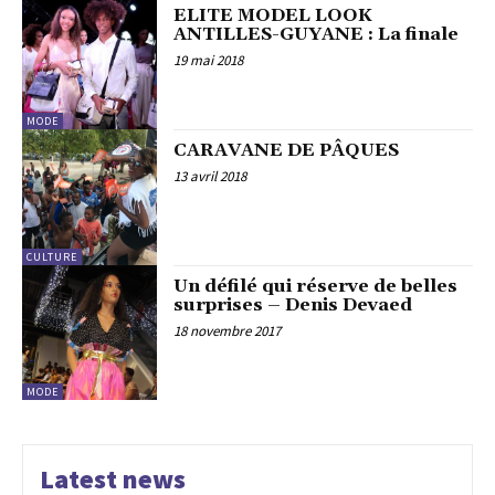
ELITE MODEL LOOK
ANTILLES-GUYANE : La finale
19 mai 2018
MODE
CARAVANE DE PÂQUES
13 avril 2018
CULTURE
Un défilé qui réserve de belles
surprises – Denis Devaed
18 novembre 2017
MODE
Latest news