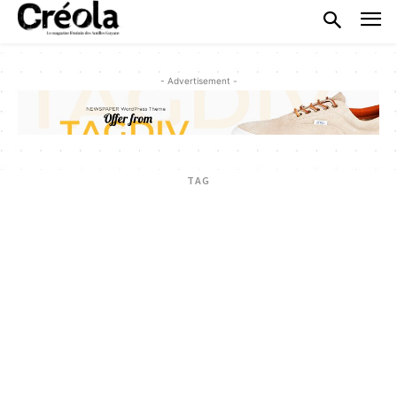
- Advertisement -
TAG