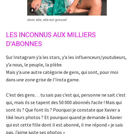
donc elle, elle est grosse!
LES INCONNUS AUX MILLIERS
D’ABONNES
Sur Instagram y’a les stars, y’a les influenceurs/youtubeurs,
y’a nous, le peuple, la plèbe.
Mais y’a une autre catégorie de gens, qui sont, pour moi
dans une zone grise de l’Insta game.
C’est des gens… tu sais pas c’est qui, personne ne sait c’est
qui, mais ils se tapent des 50 000 abonnés facile ! Mais qui
sont ils ? Que font ils ? Pourquoi je constate que Xavier a
liké leurs photos ? Et pourquoi quand je demande à Xavier
qui est cette fille dont il est abonné, il me répond « je sais
pas, j’aime juste ses photos »