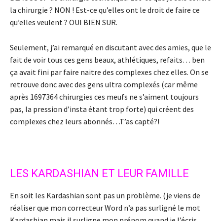
la chirurgie ? NON ! Est-ce qu’elles ont le droit de faire ce
qu’elles veulent ? OUI BIEN SUR.
Seulement, j’ai remarqué en discutant avec des amies, que le
fait de voir tous ces gens beaux, athlétiques, refaits… ben
ça avait fini par faire naitre des complexes chez elles. On se
retrouve donc avec des gens ultra complexés (car même
après 1697364 chirurgies ces meufs ne s’aiment toujours
pas, la pression d’insta étant trop forte) qui créent des
complexes chez leurs abonnés…T’as capté?!
LES KARDASHIAN ET LEUR FAMILLE
En soit les Kardashian sont pas un problème. (je viens de
réaliser que mon correcteur Word n’a pas surligné le mot
Kardashian mais il surligne mon prénom quand je l’écris