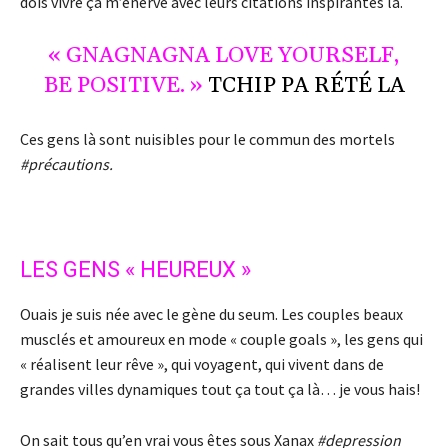
dois vivre ça m’énerve avec leurs citations inspirantes là.
« GNAGNAGNA LOVE YOURSELF,
BE POSITIVE. »
TCHIP PA RÉTÉ LA
Ces gens là sont nuisibles pour le commun des mortels
#précautions.
LES GENS « HEUREUX »
Ouais je suis née avec le gène du seum. Les couples beaux
musclés et amoureux en mode « couple goals », les gens qui
« réalisent leur rêve », qui voyagent, qui vivent dans de
grandes villes dynamiques tout ça tout ça là… je vous hais!
On sait tous qu’en vrai vous êtes sous Xanax
#depression