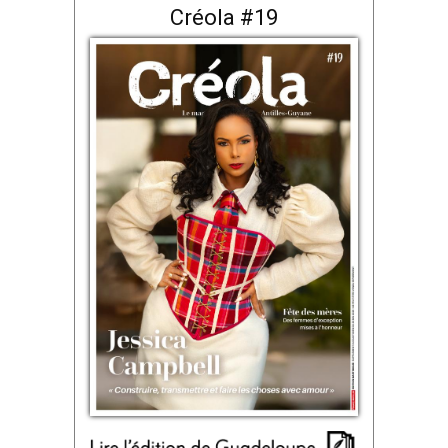
Créola #19