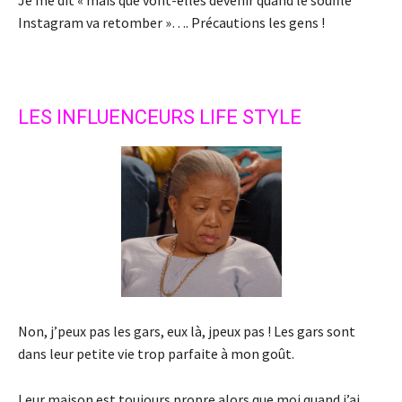
Instagram va retomber »…. Précautions les gens !
LES INFLUENCEURS LIFE STYLE
Non, j’peux pas les gars, eux là, jpeux pas ! Les gars sont
dans leur petite vie trop parfaite à mon goût.
Leur maison est toujours propre alors que moi quand j’ai