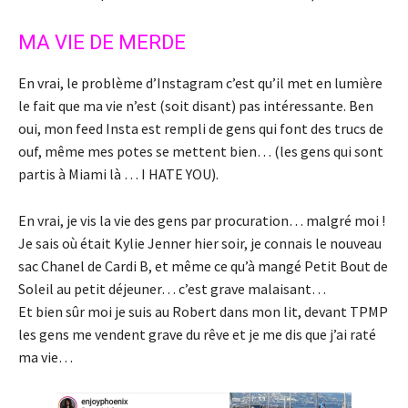
MA VIE DE MERDE
En vrai, le problème d’Instagram c’est qu’il met en lumière
le fait que ma vie n’est (soit disant) pas intéressante. Ben
oui, mon feed Insta est rempli de gens qui font des trucs de
ouf, même mes potes se mettent bien… (les gens qui sont
partis à Miami là … I HATE YOU).
En vrai, je vis la vie des gens par procuration… malgré moi !
Je sais où était Kylie Jenner hier soir, je connais le nouveau
sac Chanel de Cardi B, et même ce qu’à mangé Petit Bout de
Soleil au petit déjeuner… c’est grave malaisant…
Et bien sûr moi je suis au Robert dans mon lit, devant TPMP
les gens me vendent grave du rêve et je me dis que j’ai raté
ma vie…