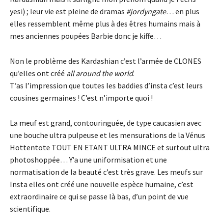
yesi) ; leur vie est pleine de dramas
#jordyngate
… en plus
elles ressemblent même plus à des êtres humains mais à
mes anciennes poupées Barbie donc je kiffe…
Non le problème des Kardashian c’est l’armée de CLONES
qu’elles ont créé
all around the world
.
T’as l’impression que toutes les baddies d’insta c’est leurs
cousines germaines ! C’est n’importe quoi !
La meuf est grand, contouringuée, de type caucasien avec
une bouche ultra pulpeuse et les mensurations de la Vénus
Hottentote TOUT EN ETANT ULTRA MINCE et surtout ultra
photoshoppée… Y’a une uniformisation et une
normatisation de la beauté c’est très grave. Les meufs sur
Insta elles ont créé une nouvelle espèce humaine, c’est
extraordinaire ce qui se passe là bas, d’un point de vue
scientifique.