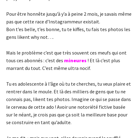
Pour être honnête jusqu’à y’a à peine 2 mois, je savais même
pas que cette race d’Instagrammeur existait.
Bon t’es belle, t’es bonne, tu te kiffes, tu fais tes photos les
gens likent why not….
Mais le problème c’est que très souvent ces meufs qui ont
tous ces abonnés : c’est des
mineures
! Et là c’est plus
marrant du tout. C’est même ultra nocif.
Tu es adolescente à l’âge où tu te cherches, tu veux plaire et
rentrer dans le moule. Et là des milliers de gens que tu ne
connais pas, likent tes photos. Imagine ce qui se passe dans
le cerveau de cette ado ! Avoir une notoriété fictive basée
sur le néant, je crois pas que ça soit la meilleure base pour
se construire en tant qu’adulte.
Je me dit « mais que vont-elles devenir quand le soufflé