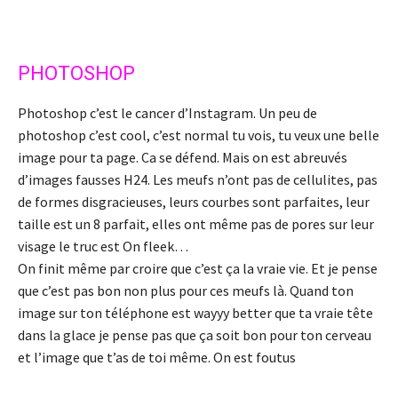
PHOTOSHOP
Photoshop c’est le cancer d’Instagram. Un peu de
photoshop c’est cool, c’est normal tu vois, tu veux une belle
image pour ta page. Ca se défend. Mais on est abreuvés
d’images fausses H24. Les meufs n’ont pas de cellulites, pas
de formes disgracieuses, leurs courbes sont parfaites, leur
taille est un 8 parfait, elles ont même pas de pores sur leur
visage le truc est On fleek…
On finit même par croire que c’est ça la vraie vie. Et je pense
que c’est pas bon non plus pour ces meufs là. Quand ton
image sur ton téléphone est wayyy better que ta vraie tête
dans la glace je pense pas que ça soit bon pour ton cerveau
et l’image que t’as de toi même. On est foutus