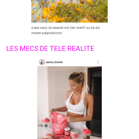
olala sexy ta beauté me fait mal!!! ou ka ba
mwen palpitations!
LES MECS DE TELE REALITE