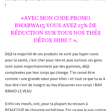
!
«AVEC MON CODE PROMO
BWABWA15 VOUS AVEZ 15% DE
RÉDUCTION SUR TOUS NOS THÉS
DÉTOX HIHI !! »
.
Déjà la majorité de ces produits ne sont pas hyper cools
pour la santé, c’est cher pour rien et puis surtout ces gens
sont suivis majoritairement par des gamines, déjà
complexées par leur corps qui change. T’es censé être
comme « une grande sœur pour elles » et tout ce que tu as à
leur dire c’est de maigrir au lieu d’assumer son corps ! BAH
BRAVO LE VEAU
Enfin ces meufs, ont, pour la plupart eu recours à
BEAUCOUP de chirurgie esthétique. Est-ce que je suis contre