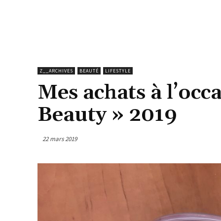
Z__ARCHIVES
BEAUTÉ
LIFESTYLE
Mes achats à l’occ
Beauty » 2019
22 mars 2019