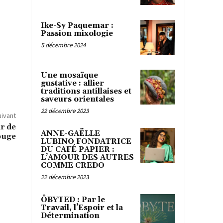
Ike-Sy Paquemar :
Passion mixologie
5 décembre 2024
Une mosaïque
gustative : allier
traditions antillaises et
saveurs orientales
22 décembre 2023
uivant
ar de
ANNE-GAËLLE
ouge
LUBINO FONDATRICE
DU CAFÉ PAPIER :
L’AMOUR DES AUTRES
COMME CREDO
22 décembre 2023
ÔBYTED : Par le
Travail, l’Espoir et la
Détermination