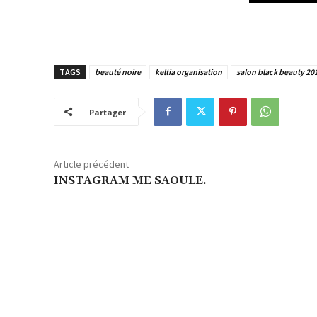
TAGS
beauté noire
keltia organisation
salon black beauty 20
Partager
Article précédent
INSTAGRAM ME SAOULE.