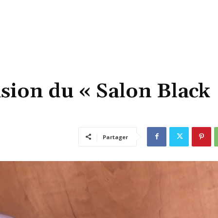
asion du « Salon Black
Partager