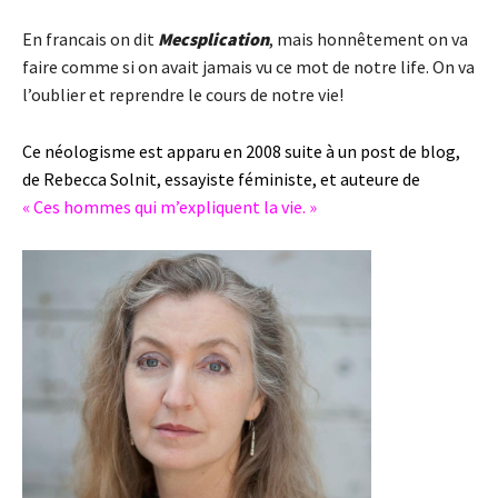
En francais on dit
Mecsplication
, mais honnêtement on va
faire comme si on avait jamais vu ce mot de notre life. On va
l’oublier et reprendre le cours de notre vie!
Ce néologisme est apparu en 2008 suite à un post de blog,
de Rebecca Solnit, essayiste féministe, et auteure de
« Ces hommes qui m’expliquent la vie. »