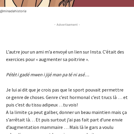
@minadahistoria
- Advertisement -
- Advertisement -
L’autre jour un ami m’a envoyé un lien sur Insta. C’était des
exercices pour « augmenter sa poitrine ».
Pétèt i gadé mwen i jijé man pa té ni asé…
Je lui ai dit que je crois pas que le sport pouvait permettre
ce genre de choses. Genre c’est hormonal c’est trucs là … et
puis c’est du tissu adipeux …tu vois!
A la limite ça peut galber, donner un beau maintien mais ça
s’arrêtait là… Et puis surtout j’ai pas fait part d’une envie
d’augmentation mammaire … Mais là le gars a voulu