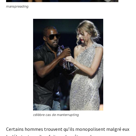
manspreading
célèbre cas de manterrupting
Certains hommes trouvent qu’ils monopolisent malgré eux