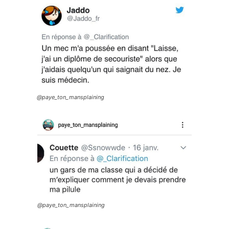
@paye_ton_mansplaining
@paye_ton_mansplaining