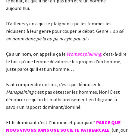
le débat, et que il ne fait pas bon être un homme
aujourd’hui.
D’ailleurs y’en a qui se plaignent que les femmes les
réduisent à leur genre pour couper le débat. Genre
« ou sé
an nonm donc pé la ou pa ni ayin pou di »
Ça a un nom, on appelle ça le
Womansplaining,
c’est-à-dire
le fait qu’une femme dévalorise les propos d’un homme,
juste parce qu’il est un homme…
Faut comprendre un truc, c’est que dénoncer le
Mansplaining
c’est pas détester les hommes. Non! C’est
dénoncer ce qu’on lit malheureusement en filigrane, à
savoir un rapport dominant/dominé.
Et le dominant c’est l’homme et pourquoi ?
PARCE QUE
NOUS VIVONS DANS UNE SOCIETE PATRIARCALE
. (un jour