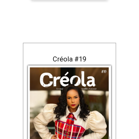
Créola #19