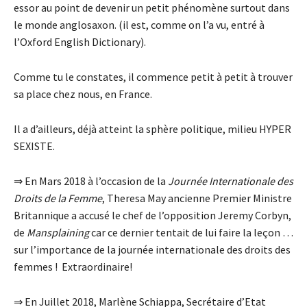
essor au point de devenir un petit phénomène surtout dans
le monde anglosaxon. (il est, comme on l’a vu, entré à
l’Oxford English Dictionary).
Comme tu le constates, il commence petit à petit à trouver
sa place chez nous, en France.
Il a d’ailleurs, déjà atteint la sphère politique, milieu HYPER
SEXISTE.
⇒ En Mars 2018 à l’occasion de la
Journée Internationale des
Droits de la Femme
, Theresa May ancienne Premier Ministre
Britannique a accusé le chef de l’opposition Jeremy Corbyn,
de
Mansplaining
car ce dernier tentait de lui faire la leçon …
sur l’importance de la journée internationale des droits des
femmes ! Extraordinaire!
⇒ En Juillet 2018, Marlène Schiappa, Secrétaire d’Etat