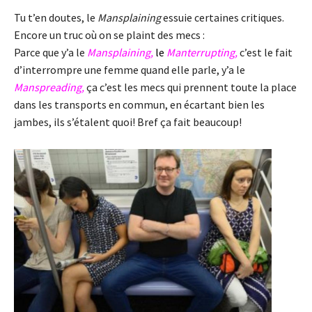
Tu t’en doutes, le
Mansplaining
essuie certaines critiques.
Encore un truc où on se plaint des mecs :
Parce que y’a le
Mansplaining,
le
Manterrupting,
c’est le fait
d’interrompre une femme quand elle parle, y’a le
Manspreading,
ça c’est les mecs qui prennent toute la place
dans les transports en commun, en écartant bien les
jambes, ils s’étalent quoi! Bref ça fait beaucoup!