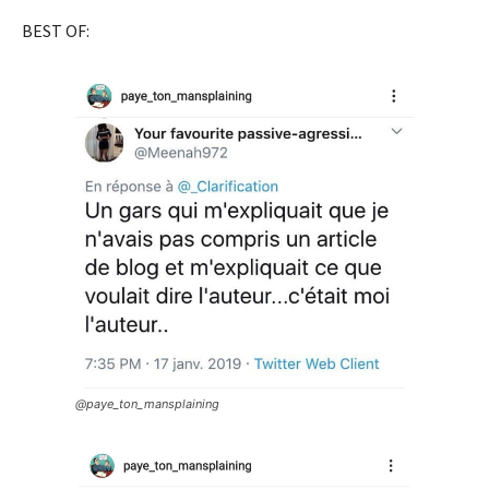
BEST OF:
@paye_ton_mansplaining