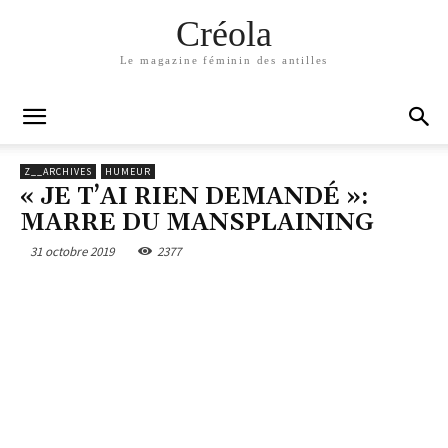
Créola
Le magazine féminin des antilles
Z__ARCHIVES
HUMEUR
« JE T’AI RIEN DEMANDÉ »:
MARRE DU MANSPLAINING
31 octobre 2019
2377