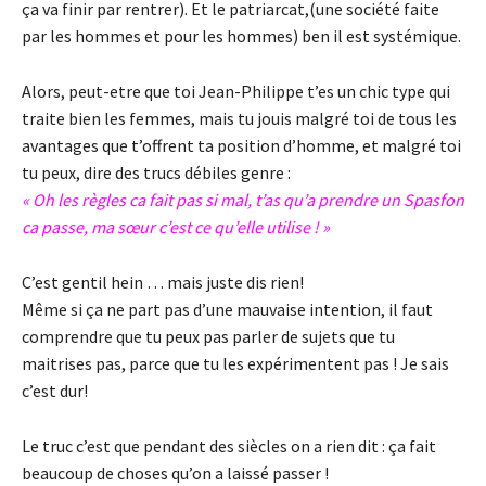
ça va finir par rentrer). Et le patriarcat,(une société faite
par les hommes et pour les hommes) ben il est systémique.
Alors, peut-etre que toi Jean-Philippe t’es un chic type qui
traite bien les femmes, mais tu jouis malgré toi de tous les
avantages que t’offrent ta position d’homme, et malgré toi
tu peux, dire des trucs débiles genre :
« Oh les règles ca fait pas si mal, t’as qu’a prendre un Spasfon
ca passe, ma sœur c’est ce qu’elle utilise ! »
C’est gentil hein … mais juste dis rien!
Même si ça ne part pas d’une mauvaise intention, il faut
comprendre que tu peux pas parler de sujets que tu
maitrises pas, parce que tu les expérimentent pas ! Je sais
c’est dur!
Le truc c’est que pendant des siècles on a rien dit : ça fait
beaucoup de choses qu’on a laissé passer !