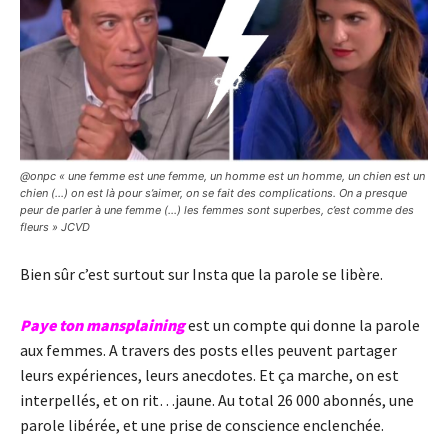
@onpc « une femme est une femme, un homme est un homme, un chien est un
chien (…) on est là pour s’aimer, on se fait des complications. On a presque
peur de parler à une femme (…) les femmes sont superbes, c’est comme des
fleurs » JCVD
Bien sûr c’est surtout sur Insta que la parole se libère.
Paye ton mansplaining
est un compte qui donne la parole
aux femmes. A travers des posts elles peuvent partager
leurs expériences, leurs anecdotes. Et ça marche, on est
interpellés, et on rit…jaune. Au total 26 000 abonnés, une
parole libérée, et une prise de conscience enclenchée.