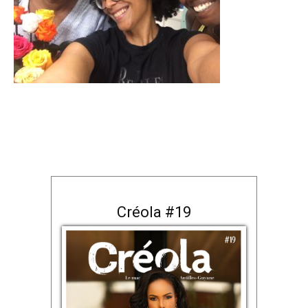
Créola #19