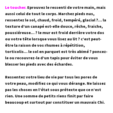
Le toucher
.
Eprouvez le ressenti de votre main, mais
aussi celui de tout le corps. Marchez pieds nus,
ressentez le sol, chaud, froid, tempéré, glacial ?… la
texture d’un canapé est-elle douce, rêche, fraiche,
poussiéreuse… ? le mur est froid derrière votre dos
ou votre tête lorsque vous lisez au lit ? c’est peut-
être la raison de vos rhumes à répétition,
torticolis… le sol en parquet est très abimé ? poncez-
le ou recouvrez-le d’un tapis pour éviter de vous
blesser les pieds avec des échardes.
Ressentez votre lieu de vie par tous les pores de
votre peau, modifiez ce qui vous dérange. Ne laissez
pas les choses en l’état sous prétexte que ce n’est
rien. Une somme de petits riens finit par faire
beaucoup et surtout par constituer un mauvais Chi.