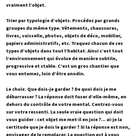
vraiment l’objet.
Trier par typologie d’objets
. Procédez par grands
groupes du même type. Vêtements, chaussures,
livres, vaisselle, photos, objets de déco, mobilier,
papiers administratifs, etc. Traquez chacun de ces
types d’objets dans tout l’habitat. Ainsi c’est tout
l’environnement qui évolue de manière subtile,
progressive et stable. C’est un gros chantier que
vous entamez, loin d’être anodin.
Le choix.
Que dois-je garder ? De quoi dois je me
débarrasser ? La réponse doit fuser d’elle-même, en
dehors du contrôle de votre mental. Centrez-vous
sur votre ressenti. La seule vraie question qui doit
vous guider : cet objet me met-il en joie ?… ai-je la
certitude que je dois le garder ? Si la réponse est non,
envisagez de le remplacer. La question est à vous