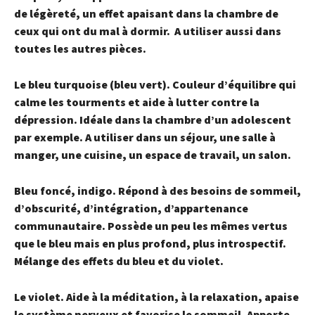
de légèreté, un effet apaisant dans la chambre de
ceux qui ont du mal à dormir. A utiliser aussi dans
toutes les autres pièces.
Le bleu turquoise (bleu vert).
Couleur d’équilibre qui
calme les tourments et aide à lutter contre la
dépression. Idéale dans la chambre d’un adolescent
par exemple. A utiliser dans un séjour, une salle à
manger, une cuisine, un espace de travail, un salon.
Bleu foncé, indigo
. Répond à des besoins de sommeil,
d’obscurité, d’intégration, d’appartenance
communautaire. Possède un peu les mêmes vertus
que le bleu mais en plus profond, plus introspectif.
Mélange des effets du bleu et du violet.
Le violet.
Aide à la méditation, à la relaxation, apaise
le système nerveux et favorise le sommeil. Apporte