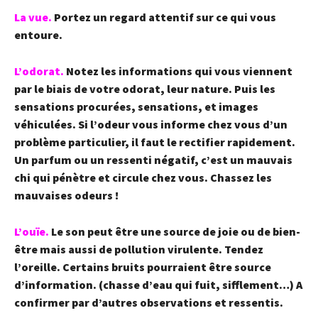
La vue
.
Portez un regard attentif sur ce qui vous
entoure.
L’odorat.
Notez les informations qui vous viennent
par le biais de votre odorat, leur nature. Puis les
sensations procurées, sensations, et images
véhiculées. Si l’odeur vous informe chez vous d’un
problème particulier, il faut le rectifier rapidement.
Un parfum ou un ressenti négatif, c’est un mauvais
chi qui pénètre et circule chez vous. Chassez les
mauvaises odeurs !
L’ouïe.
Le son peut être une source de joie ou de bien-
être mais aussi de pollution virulente. Tendez
l’oreille. Certains bruits pourraient être source
d’information. (chasse d’eau qui fuit, sifflement…) A
confirmer par d’autres observations et ressentis.