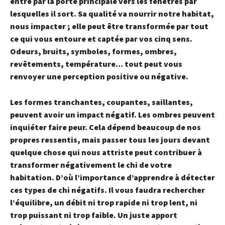
entre par la porte principale vers les fenêtres par
lesquelles il sort. Sa qualité va nourrir notre habitat,
nous impacter ; elle peut être transformée par tout
ce qui vous entoure et captée par vos cinq sens.
Odeurs, bruits, symboles, formes, ombres,
revêtements, température… tout peut vous
renvoyer une perception positive ou négative.
Les formes tranchantes, coupantes, saillantes,
peuvent avoir un impact négatif. Les ombres peuvent
inquiéter faire peur. Cela dépend beaucoup de nos
propres ressentis, mais passer tous les jours devant
quelque chose qui nous attriste peut contribuer à
transformer négativement le chi de votre
habitation. D’où l’importance d’apprendre à détecter
ces types de chi négatifs. Il vous faudra rechercher
l’équilibre, un débit ni trop rapide ni trop lent, ni
trop puissant ni trop faible. Un juste apport