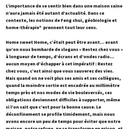
L’importance de se sentir bien dans une maison saine
n’aura jamais été autant d’actualité. Dans ce
contexte, les notions de Feng shui, géobiologie et
home-thérapie® prennent tout leur sens.
Home sweet Home, c’était peut être avant… avant
qu’on nous bombarde de slogans « Restez chez vous »
à longueur de temps, d’écrans et d’ondes radio…
aucun moyen d’échapper à cet impératif : Restez
chez vous, c’est ainsi que vous sauverez des vies.
Mais quand on ne voit plus ses amis et ses collègues,
quand la moindre sortie est encadrée au millimètre
temps près et nos modes de vie bouleversés, ces
obligations deviennent difficiles à supporter, même
si l’on sait que c’est pour la bonne cause. Le
déconfinement se profile timidement, mais nous
avons encore un peu de temps pour éviter que notre
maison, notre refuge, ne se transforme en prison, et