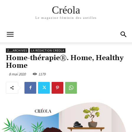
Créola
Le magazine féminin des antilles
Z__ARCHIVES
LA RÉDACTION CRÉOLA
Home-thérapie®. Home, Healthy
Home
8 mai 2020
1179