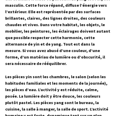
masculin. Cette force répand, diffuse l’énergie vers
l’extérieur. Elle est représentée par des surfaces
brillantes, claires, des lignes droites, des couleurs
chaudes et vives. Dans votre habitat, les objets, le
mobilier, les peintures, les éclairages doivent autant
que possible respecter cette harmonie, cette
alternance de yin et de yang.
Tout est dans la
mesure.
Si vous avez abusé d’une couleur, d’une
forme, d’un matériau de lumière ou d’obscurité, il
sera nécessaire de rééquilibrer.
Les
pièces yin
sont les chambres, le salon (selon les
habitudes familiales et les moments de la journée),
les pièces d’eau. L’activité y est réduite, calme,
posée. La lumière doit y être douce, les couleurs
plutôt pastel. Les
pièces yang
sont le bureau, la
cuisine, la salle à manger, la salle de sport. L’activité
humaine y est forte, dynamique tant sur un plan