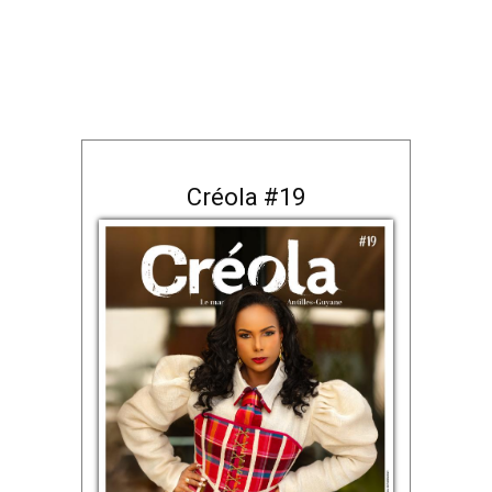
Créola #19