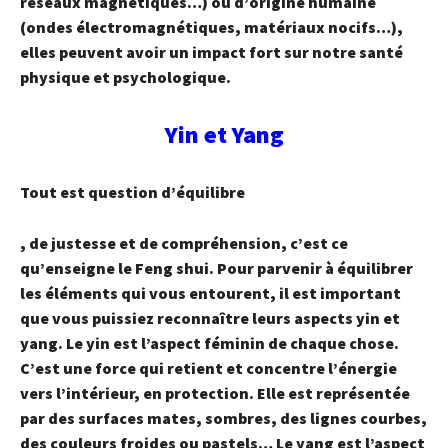
réseaux magnétiques…) ou d’origine humaine
(ondes électromagnétiques, matériaux nocifs…),
elles peuvent avoir un impact fort sur notre santé
physique et psychologique.
Yin et Yang
Tout est question d’équilibre
, de justesse et de compréhension, c’est ce
qu’enseigne le Feng shui. Pour parvenir à équilibrer
les éléments qui vous entourent, il est important
que vous puissiez reconnaître leurs
aspects yin et
yang.
Le
yin
est l’aspect féminin de chaque chose.
C’est une force qui retient et concentre l’énergie
vers l’intérieur, en protection. Elle est représentée
par des surfaces mates, sombres, des lignes courbes,
des couleurs froides ou pastels… Le
yang
est l’aspect