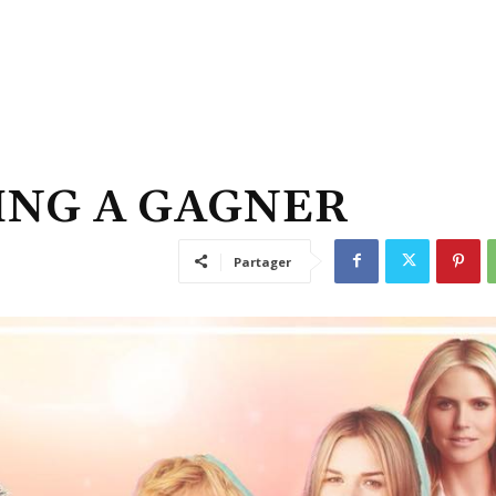
ING A GAGNER
Partager