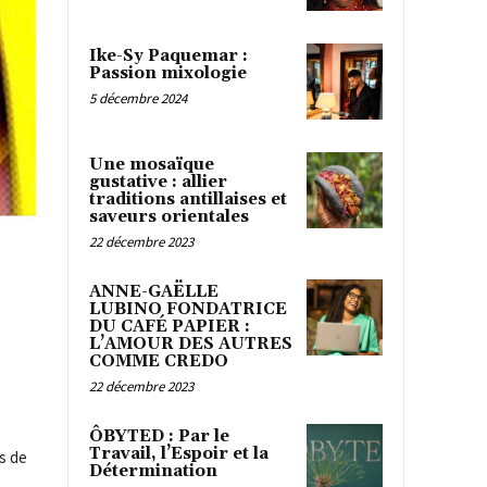
Ike-Sy Paquemar :
Passion mixologie
5 décembre 2024
Une mosaïque
gustative : allier
traditions antillaises et
saveurs orientales
22 décembre 2023
ANNE-GAËLLE
LUBINO FONDATRICE
DU CAFÉ PAPIER :
L’AMOUR DES AUTRES
COMME CREDO
22 décembre 2023
ÔBYTED : Par le
Travail, l’Espoir et la
s de
Détermination