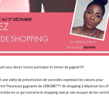
uel vous devez toutes participer et tenter de gagner!!!!
t une vidéo de présentation de secondes exprimant les raisons pour
être l’heureuse gagnante de 1000.00€???? de shopping à dépenser lors d
excitée en ce qui concerne le shopping mais je vais essayer de me contrô