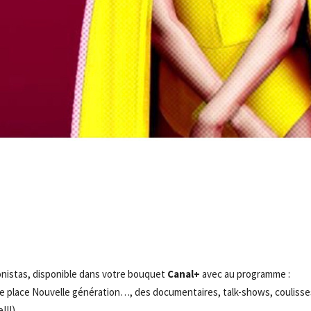
- Advertisement -
onistas, disponible dans votre bouquet
Canal+
avec au programme :
ose place Nouvelle génération…, des documentaires, talk-shows, coulisse
!!!)