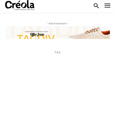
- Advertisement -
TAG