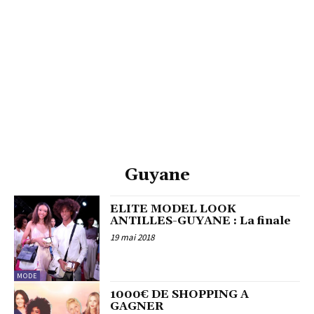
Guyane
ELITE MODEL LOOK
ANTILLES-GUYANE : La finale
19 mai 2018
MODE
1000€ DE SHOPPING A
GAGNER