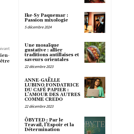
Ike-Sy Paquemar :
Passion mixologie
5 décembre 2024
Une mosaïque
uivant
gustative : allier
traditions antillaises et
bien-
saveurs orientales
être
22 décembre 2023
ANNE-GAËLLE
LUBINO FONDATRICE
DU CAFÉ PAPIER :
L’AMOUR DES AUTRES
COMME CREDO
22 décembre 2023
ÔBYTED : Par le
Travail, l’Espoir et la
Détermination