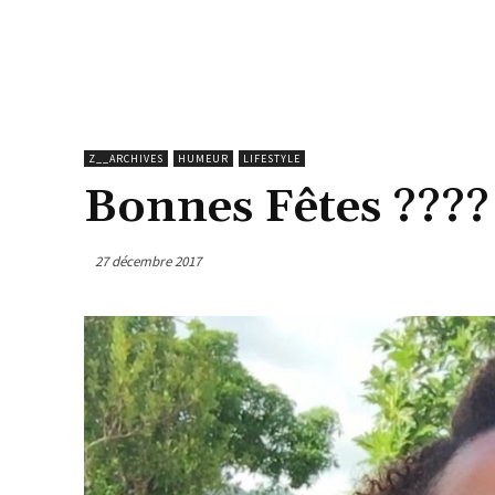
Z__ARCHIVES
HUMEUR
LIFESTYLE
Bonnes Fêtes ????
27 décembre 2017