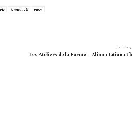
ola
joyeux noël
vœux
Article s
Les Ateliers de la Forme – Alimentation et 