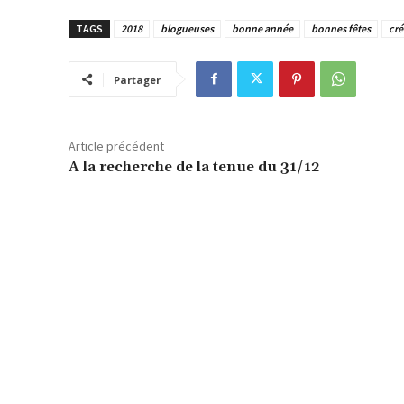
TAGS
2018
blogueuses
bonne année
bonnes fêtes
cré
Partager
Article précédent
A la recherche de la tenue du 31/12