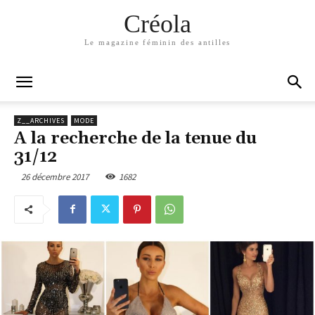
Créola
Le magazine féminin des antilles
Z__ARCHIVES
MODE
A la recherche de la tenue du
31/12
26 décembre 2017
1682