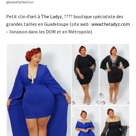
@anbafeyfashion
Petit clin d’œil à
The Ladyz
, ???? boutique spécialiste des
grandes tailles en Guadeloupe (site web :
www.theladyz.com
– livraison dans les DOM et en Métropole).