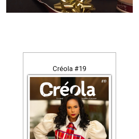
Créola #19