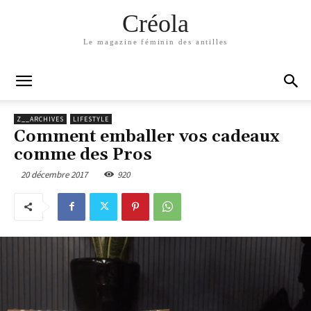
Créola
Le magazine féminin des antilles
Z__ARCHIVES
LIFESTYLE
Comment emballer vos cadeaux
comme des Pros
20 décembre 2017
920