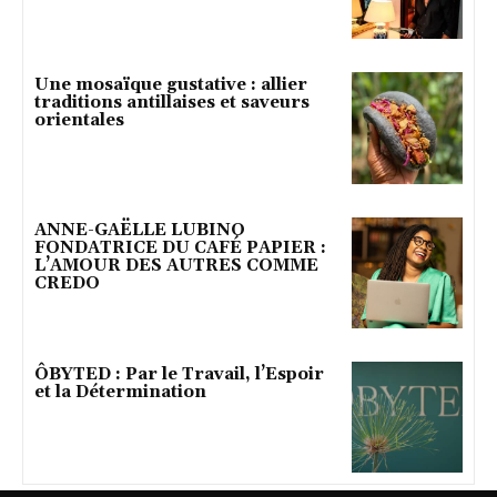
Une mosaïque gustative : allier
traditions antillaises et saveurs
orientales
ANNE-GAËLLE LUBINO
FONDATRICE DU CAFÉ PAPIER :
L’AMOUR DES AUTRES COMME
CREDO
ÔBYTED : Par le Travail, l’Espoir
et la Détermination