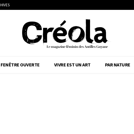
HIVES
FENÊTRE OUVERTE
VIVRE EST UN ART
PAR NATURE