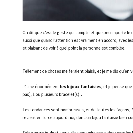
On dit que c’est le geste qui compte et que peu importe le ca
aussi que quand l’attention est vraiment en accord, avec les 
et plaisant de voir à quel point la personne est comblée.
Tellement de choses me feraient plaisir, et je me dis qu’en 
J’aime énormément
les bijoux fantaisies
, et je pense que
pas), 1 ou plusieurs bracelet(s)…
Les tendances sont nombreuses, et de toutes les façons,
revient en force aujourd’hui, donc un bijou fantaisie bien c
Selon votre budget, vous allez pouvoir vous diriger vers 