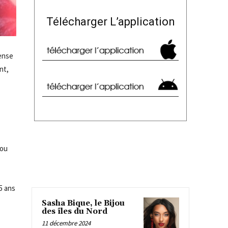
Télécharger L’application
pense
nt,
(ou
15 ans
Sasha Bique, le Bijou
des îles du Nord
11 décembre 2024