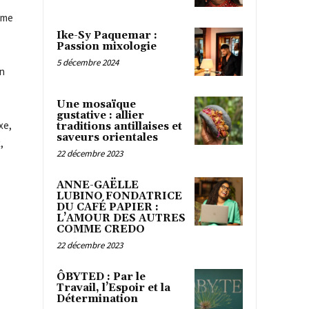
mme
Ike-Sy Paquemar :
Passion mixologie
5 décembre 2024
on
Une mosaïque
gustative : allier
xe,
traditions antillaises et
saveurs orientales
x
,
22 décembre 2023
ANNE-GAËLLE
LUBINO FONDATRICE
DU CAFÉ PAPIER :
L’AMOUR DES AUTRES
COMME CREDO
22 décembre 2023
ÔBYTED : Par le
Travail, l’Espoir et la
Détermination